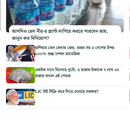
আপনিও রেল নীর-র প্ল্যান্ট লাগিয়ে করতে পারবেন আয়,
জানুন কত বিনিয়োগ?
রাশিয়ার তেল কেনার জের, ভারত সহ ৫ দেশের উপর
১০০% শুল্ক চাপাল আমেরিকা
একটার দামে মিলেছে দুটো, ৫ হাজার টাকাকে ৭ লাখ ৩২
হাজার বানাল এই শেয়ার
LIC টাই বিক্রি করে দিতে চলেছে সরকার?