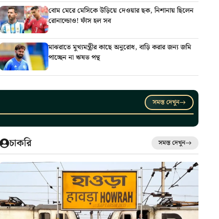
বোম মেরে মেসিকে উড়িয়ে দেওয়ার ছক, নিশানায় ছিলেন
রোনাল্ডোও! ফাঁস হল সব
মাঝরাতে মুখ্যমন্ত্রীর কাছে অনুরোধ, বাড়ি করার জন্য জমি
পাচ্ছেন না ঋষভ পন্থ
সমস্ত দেখুন
চাকরি
সমস্ত দেখুন