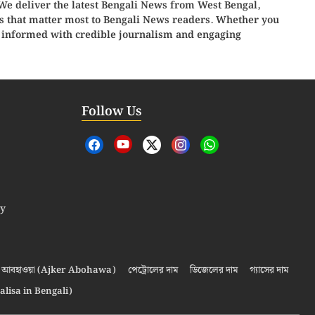
 We deliver the latest Bengali News from
West Bengal,
ies that matter most to Bengali News readers. Whether you
 informed with credible journalism and engaging
Follow Us
cy
আবহাওয়া (Ajker Abohawa)
পেট্রোলের দাম
ডিজেলের দাম
গ্যাসের দাম
alisa in Bengali)