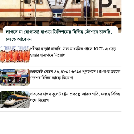
লাগবে না যোগ্যতা! হাওড়া ডিভিশনের বিভিন্ন স্টেশনে চাকরি,
চলছে আবেদন
পরীক্ষা ছাড়াই চাকরি! উচ্চ মাধ্যমিক পাসে IOCL-এ দেড়
হাজার শূন্যপদে নিয়োগ
শুরুতেই বেতন ৪৮,৪৮০! ৬৭১৫ শূন্যপদে IBPS-র তরফে
দেশের বিভিন্ন ব্যাঙ্কে নিয়োগ
ভারতের প্রথম বুলেট ট্রেন প্রকল্পে আরও গতি, চলছে বিভিন্ন
পদে নিয়োগ