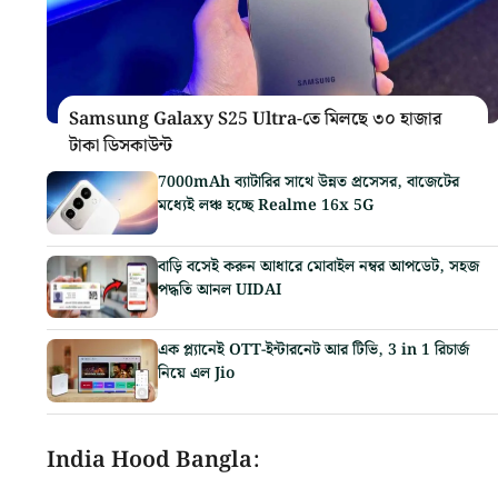
Samsung Galaxy S25 Ultra-তে মিলছে ৩০ হাজার
টাকা ডিসকাউন্ট
7000mAh ব্যাটারির সাথে উন্নত প্রসেসর, বাজেটের
মধ্যেই লঞ্চ হচ্ছে Realme 16x 5G
বাড়ি বসেই করুন আধারে মোবাইল নম্বর আপডেট, সহজ
পদ্ধতি আনল UIDAI
এক প্ল্যানেই OTT-ইন্টারনেট আর টিভি, 3 in 1 রিচার্জ
নিয়ে এল Jio
India Hood Bangla: