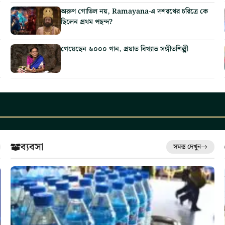
অরুণ গোভিল নয়, Ramayana-এ দশরথের চরিত্রে কে
ছিলেন প্রথম পছন্দ?
গেয়েছেন ৬০০০ গান, প্রয়াত বিখ্যাত সঙ্গীতশিল্পী
ব্যবসা
সমস্ত দেখুন