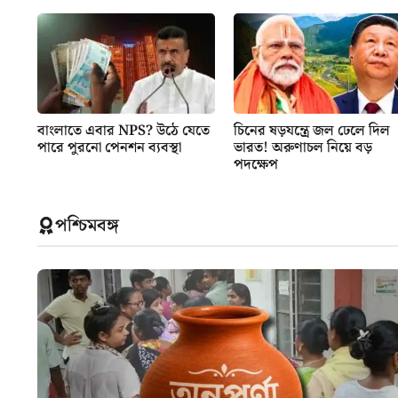
বাংলাতে এবার NPS? উঠে যেতে
চিনের ষড়যন্ত্রে জল ঢেলে দিল
পারে পুরনো পেনশন ব্যবস্থা
ভারত! অরুণাচল নিয়ে বড়
পদক্ষেপ
পশ্চিমবঙ্গ