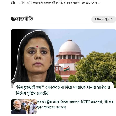
China Plan)! কমবেশি সকলেরই জানা, বারবার অরুণাচল প্রদেশের …
রাজনীতি
সমস্ত দেখুন
‘ডিম ছুড়তেই ভয়?’ রক্ষাকবচ না দিয়ে মহুয়াকে থানায় হাজিরার
নির্দেশ সুপ্রিম কোর্টের
প্রধানমন্ত্রীর সাথে বৈঠক করলেন NCPI সাংসদরা, কী কথা
হল? প্রকাশ্যে এল সব