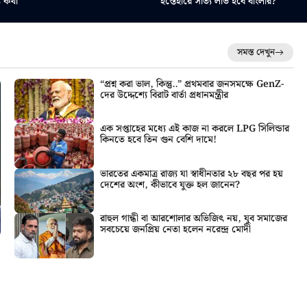
য কথা
ইস্তেহারে সত্যি লাভ হবে বাংলার?
সমস্ত দেখুন
“প্রশ্ন করা ভাল, কিন্তু..” প্রথমবার জনসমক্ষে GenZ-
দের উদ্দেশ্যে বিরাট বার্তা প্রধানমন্ত্রীর
এক সপ্তাহের মধ্যে এই কাজ না করলে LPG সিলিন্ডার
কিনতে হবে তিন গুন বেশি দামে!
ভারতের একমাত্র রাজ্য যা স্বাধীনতার ২৮ বছর পর হয়
দেশের অংশ, কীভাবে যুক্ত হল জানেন?
রাহুল গান্ধী বা আরশোলার অভিজিৎ নয়, যুব সমাজের
সবচেয়ে জনপ্রিয় নেতা হলেন নরেন্দ্র মোদী