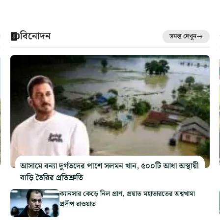
বিনোদন
সমস্ত দেখুন
আসামে বন্যা দুর্গতদের পাশে সলমন খান, ৫০০টি আধা অস্থায়ী
বাড়ি তৈরির প্রতিশ্রুতি
ক্যানসার কেড়ে নিল প্রাণ, প্রয়াত মহাভারতের অশ্বত্থামা
প্রদীপ রাওয়াত