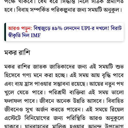
পক্ষে থাকবে। ধৈর্য ধরে সিদ্ধান্ত নিলে সঠিক প্রমাণিত
হবে। বিবাহ সম্পর্কিত পরিকল্পনার জন্য সময়টি অনুকূল।
আরও পড়ুন:
বিশ্বজুড়ে ৪৯% লেনদেন UPI-র দখলে! বিরাট
স্বীকৃতি দিল IMF
মকর রাশি
মকর রাশির জাতক জাতিকাদের জন্য এই সময়টি শুভ
হিসেবে গণ্য মনে করা হচ্ছে। এই সময় আয় বৃদ্ধি পাবে
এবং ব্যয় হ্রাস পাওয়ার সম্ভাবনা রয়েছে। আয়ের নতুন পথ
খুলে যেতে পারে। পরিশ্রমী ব্যক্তিরা এই সময় ভালো
ফলাফল পাবে। জীবনে অনেক উন্নতি আসবে। বিবাহিত
জীবনেও সুখ অর্জন করতে পারেন। এই সময়ে রিয়েল
এস্টেটে বিনিয়োগের জন্য পরিস্থিতি আরও অনুকূলে
থাকবে। যানবাহনের মালিক হওয়ার আনন্দ উপভোগ