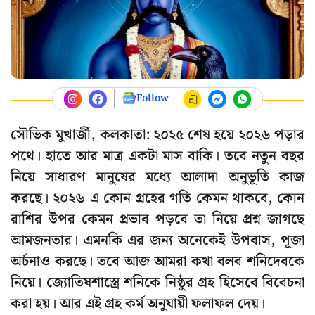
Follow
সৌভিক মুখার্জী, কলকাতা: ২০২৫ শেষ হয়ে ২০২৬ পড়ার
পথে। হাতে আর মাত্র একটা মাস বাকি। তবে নতুন বছর
নিয়ে সাধারণ মানুষের মধ্যে আলাদা অনুভূতি কাজ
করছে। ২০২৬ এ কোন গ্রহের গতি কেমন থাকবে, কোন
রাশির উপর কেমন প্রভাব পড়বে তা নিয়ে প্রশ্ন জাগছে
আমজনতার। এমনকি এর জন্য অনেকেই উপবাস, পূজা
অর্চনাও করছে। তবে আজ আমরা কথা বলব শনিদেবকে
নিয়ে। জ্যোতিষশাস্ত্রে শনিকে নিষ্ঠুর গ্রহ হিসেবে বিবেচনা
করা হয়। আর এই গ্রহ কর্ম অনুযায়ী ফলাফল দেয়।