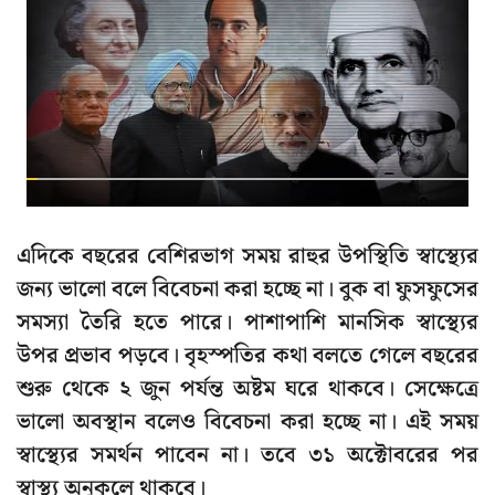
এদিকে বছরের বেশিরভাগ সময় রাহুর উপস্থিতি স্বাস্থ্যের
জন্য ভালো বলে বিবেচনা করা হচ্ছে না। বুক বা ফুসফুসের
সমস্যা তৈরি হতে পারে। পাশাপাশি মানসিক স্বাস্থ্যের
উপর প্রভাব পড়বে। বৃহস্পতির কথা বলতে গেলে বছরের
শুরু থেকে ২ জুন পর্যন্ত অষ্টম ঘরে থাকবে। সেক্ষেত্রে
ভালো অবস্থান বলেও বিবেচনা করা হচ্ছে না। এই সময়
স্বাস্থ্যের সমর্থন পাবেন না। তবে ৩১ অক্টোবরের পর
স্বাস্থ্য অনুকূলে থাকবে।