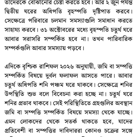
তাদেরকে বোঝানোর চেষ্টা করতে হবে। আর ২ জুন পর্যন্ত
দ্বিতীয় ঘরের অধিপতি বৃহস্পতি দৃষ্টিপাত করবে।
সেক্ষেত্রে পরিবারে চলমান সমস্যাগুলি সমাধান করতে
সাহায্য করবে। ৩১ অক্টোবরের মধ্যে বৃহস্পতি চতুর্থ ঘরে
আবার সরাসরি সম্পর্কিত হবে না। তখন পারিবারিক
সম্পর্কগুলি আবার সমস্যায় পড়বে।
এদিকে বৃশ্চিক রাশিফল ২০২৬ অনুযায়ী, জমি বা সম্পত্তি
সম্পর্কিত বিষয়ে দুর্বল ফলাফল আসতে পারে। আবার
চতুর্থ অধিপতি শনি পঞ্চম ঘরে থাকবে। সেক্ষেত্রে শনির
উপস্থিতি শুভ বলে বিবেচনা করা হচ্ছে না। চতুর্থ ঘরে
শনির প্রভাব থাকবে। সেই পরিস্থিতিতে গ্রহগুলির অবস্থান
জমি বা সম্পত্তি সম্পর্কিত বিষয়ে সমস্যা থেকে যাচ্ছে।
এমন লোকদের থেকে সতর্ক থাকতে হবে, যাদের
প্রতিবেশী বা সম্পত্তির দাবিদাররা কোনও চক্রের সঙ্গে