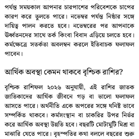
পর্যন্ত সময়কাল আপনার চারপাশের পরিবেশকে চাপের
কারণ করে তুলতে পারে। নভেম্বর পর্যন্ত নিষ্ঠার সঙ্গে
দায়িত্ব পালন করতে হবে। নভেম্বরের পর আপনাকে
ঊর্ধ্বতনদের সাথে তর্ক কিংবা বিবাদ এড়িয়ে চলতে হবে।
কর্মক্ষেত্রে সতর্কতা অবলম্বন করলে ইতিবাচক ফলাফল
পাবেন।
আর্থিক অবস্থা কেমন থাকবে বৃশ্চিক রাশির?
বৃশ্চিক রাশিফল ২০২৬ অনুযায়ী, এই রাশির জাতক
জাতিকাদের আর্থিক জীবনে গড় বা ভালো ফলাফল
আসতে পারে। অর্থনীতি একে অপরের সঙ্গে ঘনিষ্ট ভাবে
সম্পর্কিত থাকবে। কর্মসংস্থান বা চাকরির উপর নির্ভর
করে আর্থিক অবস্থা উন্নতি হবে। বছরটি মোটামুটি মিশ্র বা
মাঝারি যেতে পারে। বৃহস্পতির কথা বললে বছরের শুরু