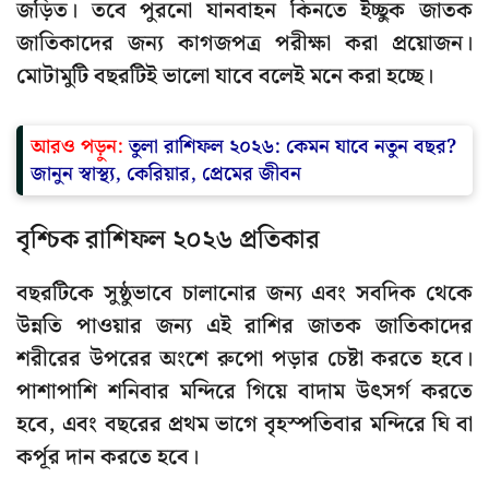
জড়িত। তবে পুরনো যানবাহন কিনতে ইচ্ছুক জাতক
জাতিকাদের জন্য কাগজপত্র পরীক্ষা করা প্রয়োজন।
মোটামুটি বছরটিই ভালো যাবে বলেই মনে করা হচ্ছে।
আরও পড়ুন:
তুলা রাশিফল ২০২৬: কেমন যাবে নতুন বছর?
জানুন স্বাস্থ্য, কেরিয়ার, প্রেমের জীবন
বৃশ্চিক রাশিফল ২০২৬ প্রতিকার
বছরটিকে সুষ্ঠুভাবে চালানোর জন্য এবং সবদিক থেকে
উন্নতি পাওয়ার জন্য এই রাশির জাতক জাতিকাদের
শরীরের উপরের অংশে রুপো পড়ার চেষ্টা করতে হবে।
পাশাপাশি শনিবার মন্দিরে গিয়ে বাদাম উৎসর্গ করতে
হবে, এবং বছরের প্রথম ভাগে বৃহস্পতিবার মন্দিরে ঘি বা
কর্পূর দান করতে হবে।