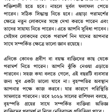
শক্তিশালী হতে হবে। নাহলে দুর্বল ফলাফল পেতে
পারেন। সঠিক সিদ্ধান্ত নিতে হবে। এছাড়া পরামর্শের
ক্ষেত্রে নতুন লোকদের সঙ্গে দেখা করতে পারেন এবং
তাদের সাহায্য নিতে পারেন। এতে আপনি সুবিধা পাবেন।
সেইসব লোকদের থেকে পরামর্শ নিন যাদের আপনার
সাথে সম্পর্কিত ক্ষেত্রে ভালো জ্ঞান রয়েছে।
এদিকে কোনও প্রবীণ বা বয়স্ক ব্যক্তিদের কাছ থেকে
পরামর্শ নিতে পারেন। আপনি ঝুঁকি নেওয়া এড়াতে
পারবেন। সহজ কথা বলতে গেলে, এই বছরটি ব্যবসার
জন্য খুব একটা ভালো যাবে না। বৃহস্পতির অবস্থান
আপনার পক্ষে কাজ করবে। যার কারণে পরিস্থিতি
সামলাতে পারবেন। তবে ২০২৬ সালের রাশিফল বলছে,
বৃহস্পতি গ্রহের সাথে সম্পর্কিত ব্যক্তিরা অভিজ্ঞ
ব্যক্তিদের পরামর্শ না নিলে নেতিবাচক প্রতিক্রিয়া পাবে।