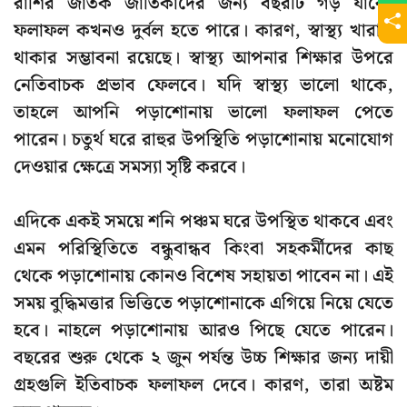
রাশির জাতক জাতিকাদের জন্য বছরটি গড় যাবে।
ফলাফল কখনও দুর্বল হতে পারে। কারণ, স্বাস্থ্য খারাপ
থাকার সম্ভাবনা রয়েছে। স্বাস্থ্য আপনার শিক্ষার উপরে
নেতিবাচক প্রভাব ফেলবে। যদি স্বাস্থ্য ভালো থাকে,
তাহলে আপনি পড়াশোনায় ভালো ফলাফল পেতে
পারেন। চতুর্থ ঘরে রাহুর উপস্থিতি পড়াশোনায় মনোযোগ
দেওয়ার ক্ষেত্রে সমস্যা সৃষ্টি করবে।
এদিকে একই সময়ে শনি পঞ্চম ঘরে উপস্থিত থাকবে এবং
এমন পরিস্থিতিতে বন্ধুবান্ধব কিংবা সহকর্মীদের কাছ
থেকে পড়াশোনায় কোনও বিশেষ সহায়তা পাবেন না। এই
সময় বুদ্ধিমত্তার ভিত্তিতে পড়াশোনাকে এগিয়ে নিয়ে যেতে
হবে। নাহলে পড়াশোনায় আরও পিছে যেতে পারেন।
বছরের শুরু থেকে ২ জুন পর্যন্ত উচ্চ শিক্ষার জন্য দায়ী
গ্রহগুলি ইতিবাচক ফলাফল দেবে। কারণ, তারা অষ্টম