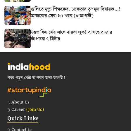
গুলিতে মৃত্যু শিক্ষকের, গ্রেফতার তৃণমূল বিধায়ক…!
আজকের সেরা ১০ খবর (৮ আগস্ট)
উন্নত ফিচার্সের সাথে দারুণ লুক! আসছে বাজার
কাঁপানো ৭ সিটার
খবর পড়ুন যেটা আপনার জন্য জরুরি !!
About Us
Career
(Join Us)
Quick Links
Contact Us