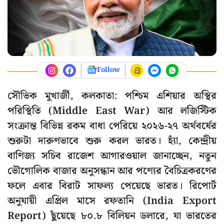
Follow
সৌভিক মুখার্জী, কলকাতা: পশ্চিম এশিয়ার অস্থির
পরিস্থিতি (Middle East War) আর লজিস্টিক
সংক্রান্ত বিভিন্ন রকম বাধা পেরিয়ে ২০২৬-২৭ অর্থবর্ষের
শুরুটা দারুণভাবে শুরু করল ভারত। হ্যাঁ, কেন্দ্রীয়
বাণিজ্য সচিব রাজেশ আগারওয়াল জানাচ্ছেন, নতুন
ভৌগোলিক বাজার অনুসন্ধান আর পণ্যের বৈচিত্রকরণের
ফলে এবার বিরাট সাফল্য পেয়েছে ভারত। রিপোর্ট
অনুযায়ী এপ্রিল মাসে রফতানি (India Export
Report) ছুঁয়েছে ৮০.৮ বিলিয়ন ডলারে, যা ভারতের