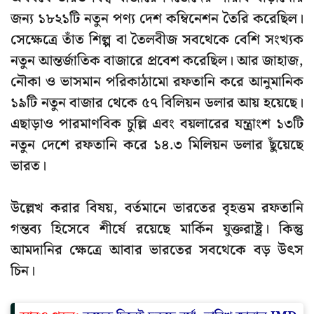
জন্য ১৮২১টি নতুন পণ্য দেশ কম্বিনেশন তৈরি করেছিল।
সেক্ষেত্রে তাঁত শিল্প বা তৈলবীজ সবথেকে বেশি সংখ্যক
নতুন আন্তর্জাতিক বাজারে প্রবেশ করেছিল। আর জাহাজ,
নৌকা ও ভাসমান পরিকাঠামো রফতানি করে আনুমানিক
১৯টি নতুন বাজার থেকে ৫৭ বিলিয়ন ডলার আয় হয়েছে।
এছাড়াও পারমাণবিক চুল্লি এবং বয়লারের যন্ত্রাংশ ১৩টি
নতুন দেশে রফতানি করে ১৪.৩ মিলিয়ন ডলার ছুঁয়েছে
ভারত।
উল্লেখ করার বিষয়, বর্তমানে ভারতের বৃহত্তম রফতানি
গন্তব্য হিসেবে শীর্ষে রয়েছে মার্কিন যুক্তরাষ্ট্র। কিন্তু
আমদানির ক্ষেত্রে আবার ভারতের সবথেকে বড় উৎস
চিন।