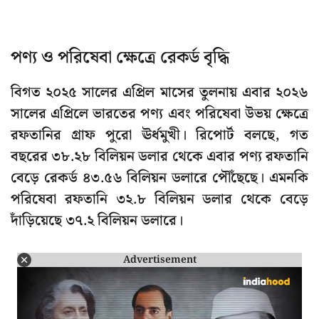
পণ্য ও পরিষেবা ক্ষেত্রে রেকর্ড বৃদ্ধি
বিগত ২০২৫ সালের এপ্রিল মাসের তুলনায় এবার ২০২৬
সালের এপ্রিলে ভারতের পণ্য এবং পরিষেবা উভয় ক্ষেত্রে
রফতানির গ্রাফ পুরো ঊর্ধমুখী। রিপোর্ট বলছে, গত
বছরের ৩৮.২৮ বিলিয়ন ডলার থেকে এবার পণ্য রফতানি
বেড়ে রেকর্ড ৪৩.৫৬ বিলিয়ন ডলারে পৌঁছেছে। এমনকি
পরিষেবা রফতানি ৩২.৮ বিলিয়ন ডলার থেকে বেড়ে
দাঁড়িয়েছে ৩৭.২ বিলিয়ন ডলারে।
Advertisement