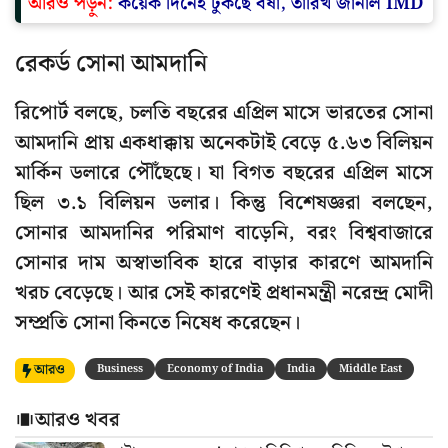
আরও পড়ুন:
কয়েক দিনেই ঢুকছে বর্ষা, তারিখ জানাল IMD
রেকর্ড সোনা আমদানি
রিপোর্ট বলছে, চলতি বছরের এপ্রিল মাসে ভারতের সোনা
আমদানি প্রায় একধাক্কায় অনেকটাই বেড়ে ৫.৬৩ বিলিয়ন
মার্কিন ডলারে পৌঁছেছে। যা বিগত বছরের এপ্রিল মাসে
ছিল ৩.১ বিলিয়ন ডলার। কিন্তু বিশেষজ্ঞরা বলছেন,
সোনার আমদানির পরিমাণ বাড়েনি, বরং বিশ্ববাজারে
সোনার দাম অস্বাভাবিক হারে বাড়ার কারণে আমদানি
খরচ বেড়েছে। আর সেই কারণেই প্রধানমন্ত্রী নরেন্দ্র মোদী
সম্প্রতি সোনা কিনতে নিষেধ করেছেন।
আরও
Business
Economy of India
India
Middle East
আরও খবর