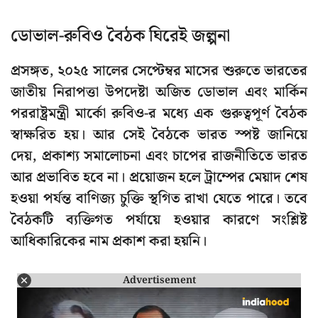
ডোভাল-রুবিও বৈঠক ঘিরেই জল্পনা
প্রসঙ্গত, ২০২৫ সালের সেপ্টেম্বর মাসের শুরুতে ভারতের
জাতীয় নিরাপত্তা উপদেষ্টা অজিত ডোভাল এবং মার্কিন
পররাষ্ট্রমন্ত্রী মার্কো রুবিও-র মধ্যে এক গুরুত্বপূর্ণ বৈঠক
স্বাক্ষরিত হয়। আর সেই বৈঠকে ভারত স্পষ্ট জানিয়ে
দেয়, প্রকাশ্য সমালোচনা এবং চাপের রাজনীতিতে ভারত
আর প্রভাবিত হবে না। প্রয়োজন হলে ট্রাম্পের মেয়াদ শেষ
হওয়া পর্যন্ত বাণিজ্য চুক্তি স্থগিত রাখা যেতে পারে। তবে
বৈঠকটি ব্যক্তিগত পর্যায়ে হওয়ার কারণে সংশ্লিষ্ট
আধিকারিকের নাম প্রকাশ করা হয়নি।
Advertisement