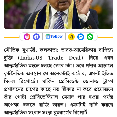
Follow
সৌভিক মুখার্জী, কলকাতা: ভারত-আমেরিকার বাণিজ্য
চুক্তি (India-US Trade Deal) নিয়ে এখন
আন্তর্জাতিক মহলে চলছে জোর চর্চা। তবে পর্দার আড়ালে
কূটনৈতিক অবস্থান যে অনেকটাই কঠোর, এমনই ইঙ্গিত
মিলল রিপোর্টে। মার্কিন প্রেসিডেন্ট ডোনাল্ড ট্রাম্প
প্রশাসনের চাপের কাছে নত স্বীকার না করে প্রয়োজনে
তাঁর গোটা প্রেসিডেন্সিয়াল মেয়াদ পার হওয়া পর্যন্ত
অপেক্ষা করতে রাজি ভারত। এমনটাই দাবি করছে
আন্তর্জাতিক সংবাদ সংস্থা ব্লুমবার্গের রিপোর্ট।