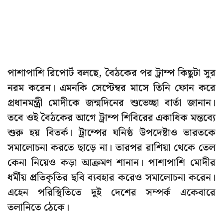
পাশাপাশি রিপোর্ট বলছে, বৈঠকের পর ট্রাম্প কিছুটা সুর
নরম করেন। এমনকি সেপ্টেম্বর মাসে তিনি ফোন করে
প্রধানমন্ত্রী মোদীকে জন্মদিনের শুভেচ্ছা বার্তা জানান।
তবে ওই বৈঠকের আগে ট্রাম্প শিবিরের একাধিক মন্তব্যে
শুরু হয় বিতর্ক। ট্রাম্পের ঘনিষ্ঠ উপদেষ্টাও ভারতকে
সমালোচনা করতে ছাড়ে না। তারপর রাশিয়া থেকে তেল
কেনা নিয়েও কড়া আক্রমণ শানান। পাশাপাশি মোদীর
ধর্মীয় প্রতিকৃতির ছবি ব্যবহার করেও সমালোচনা করেন।
এহেন পরিস্থিতিতে দুই দেশের সম্পর্ক একেবারে
তলানিতে ঠেকে।