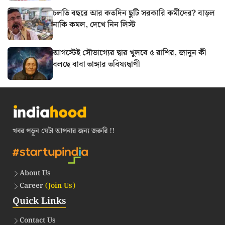
চলতি বছরে আর কতদিন ছুটি সরকারি কর্মীদের? বাড়ল
নাকি কমল, দেখে নিন লিস্ট
আগস্টেই সৌভাগ্যের দ্বার খুলবে ৫ রাশির, জানুন কী
বলছে বাবা ভাঙ্গার ভবিষ্যদ্বাণী
খবর পড়ুন যেটা আপনার জন্য জরুরি !!
About Us
Career
(Join Us)
Quick Links
Contact Us