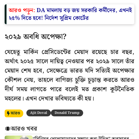
আরও পড়ুন:
DA মামলায় বড় জয় সরকারি কর্মীদের, এখনই
২৫% দিতে হবে! নির্দেশ সুপ্রিম কোর্টের
২০২৯ অবধি অপেক্ষা?
যেহেতু মার্কিন প্রেসিডেন্টের মেয়াদ রয়েছে চার বছর,
অর্থাৎ ২০২৫ সালে দায়িত্ব নেওয়ার পর ২০২৯ সালে তাঁর
মেয়াদ শেষ হবে, সেক্ষেত্রে ভারত যদি সত্যিই অপেক্ষার
কৌশল নেয়, তাহলে বাণিজ্য চুক্তি চূড়ান্ত করতে আরও
দীর্ঘ সময় লাগতে পারে বলেই মত প্রকাশ কূটনৈতিক
মহলের। এখন দেখার ভবিষ্যতে কী হয়।
আরও
Ajit Doval
Donald Trump
আরও খবর