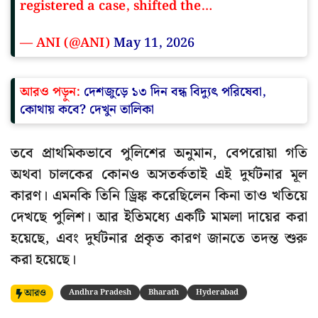
registered a case, shifted the…
— ANI (@ANI)
May 11, 2026
আরও পড়ুন:
দেশজুড়ে ১৩ দিন বন্ধ বিদ্যুৎ পরিষেবা,
কোথায় কবে? দেখুন তালিকা
তবে প্রাথমিকভাবে পুলিশের অনুমান, বেপরোয়া গতি
অথবা চালকের কোনও অসতর্কতাই এই দুর্ঘটনার মূল
কারণ। এমনকি তিনি ড্রিঙ্ক করেছিলেন কিনা তাও খতিয়ে
দেখছে পুলিশ। আর ইতিমধ্যে একটি মামলা দায়ের করা
হয়েছে, এবং দুর্ঘটনার প্রকৃত কারণ জানতে তদন্ত শুরু
করা হয়েছে।
আরও
Andhra Pradesh
Bharath
Hyderabad