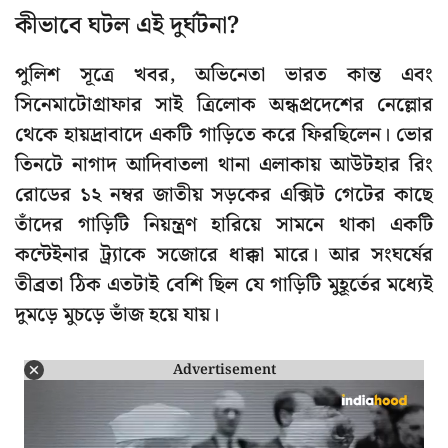
কীভাবে ঘটল এই দুর্ঘটনা?
পুলিশ সূত্রে খবর, অভিনেতা ভারত কান্ত এবং
সিনেমাটোগ্রাফার সাই ত্রিলোক অন্ধপ্রদেশের নেল্লোর
থেকে হায়দ্রাবাদে একটি গাড়িতে করে ফিরছিলেন। ভোর
তিনটে নাগাদ আদিবাতলা থানা এলাকায় আউটহার রিং
রোডের ১২ নম্বর জাতীয় সড়কের এক্সিট গেটের কাছে
তাঁদের গাড়িটি নিয়ন্ত্রণ হারিয়ে সামনে থাকা একটি
কন্টেইনার ট্র্যাকে সজোরে ধাক্কা মারে। আর সংঘর্ষের
তীব্রতা ঠিক এতটাই বেশি ছিল যে গাড়িটি মুহূর্তের মধ্যেই
দুমড়ে মুচড়ে ভাঁজ হয়ে যায়।
Advertisement