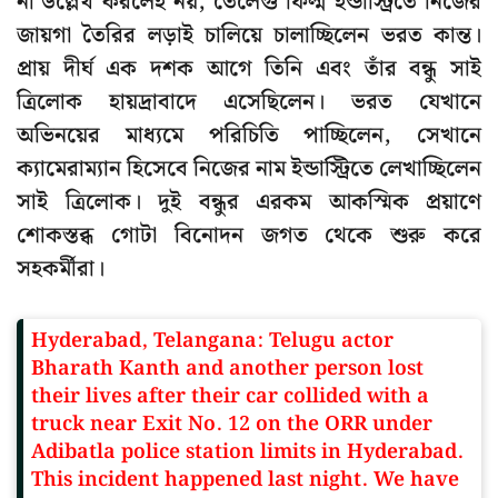
না উল্লেখ করলেই নয়, তেলেগু ফিল্ম ইন্ডাস্ট্রিতে নিজের
জায়গা তৈরির লড়াই চালিয়ে চালাচ্ছিলেন ভরত কান্ত।
প্রায় দীর্ঘ এক দশক আগে তিনি এবং তাঁর বন্ধু সাই
ত্রিলোক হায়দ্রাবাদে এসেছিলেন। ভরত যেখানে
অভিনয়ের মাধ্যমে পরিচিতি পাচ্ছিলেন, সেখানে
ক্যামেরাম্যান হিসেবে নিজের নাম ইন্ডাস্ট্রিতে লেখাচ্ছিলেন
সাই ত্রিলোক। দুই বন্ধুর এরকম আকস্মিক প্রয়াণে
শোকস্তব্ধ গোটা বিনোদন জগত থেকে শুরু করে
সহকর্মীরা।
Hyderabad, Telangana: Telugu actor
Bharath Kanth and another person lost
their lives after their car collided with a
truck near Exit No. 12 on the ORR under
Adibatla police station limits in Hyderabad.
This incident happened last night. We have