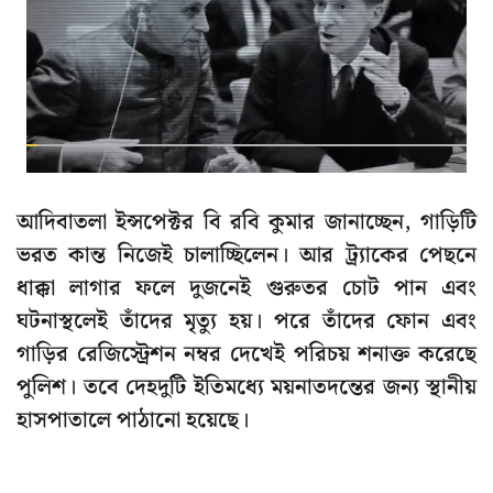
আদিবাতলা ইন্সপেক্টর বি রবি কুমার জানাচ্ছেন, গাড়িটি
ভরত কান্ত নিজেই চালাচ্ছিলেন। আর ট্র্যাকের পেছনে
ধাক্কা লাগার ফলে দুজনেই গুরুতর চোট পান এবং
ঘটনাস্থলেই তাঁদের মৃত্যু হয়। পরে তাঁদের ফোন এবং
গাড়ির রেজিস্ট্রেশন নম্বর দেখেই পরিচয় শনাক্ত করেছে
পুলিশ। তবে দেহদুটি ইতিমধ্যে ময়নাতদন্তের জন্য স্থানীয়
হাসপাতালে পাঠানো হয়েছে।