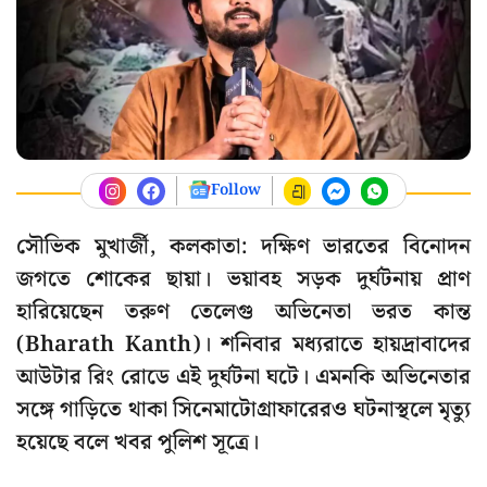
Follow
সৌভিক মুখার্জী, কলকাতা: দক্ষিণ ভারতের বিনোদন
জগতে শোকের ছায়া। ভয়াবহ সড়ক দুর্ঘটনায় প্রাণ
হারিয়েছেন তরুণ তেলেগু অভিনেতা ভরত কান্ত
(Bharath Kanth)। শনিবার মধ্যরাতে হায়দ্রাবাদের
আউটার রিং রোডে এই দুর্ঘটনা ঘটে। এমনকি অভিনেতার
সঙ্গে গাড়িতে থাকা সিনেমাটোগ্রাফারেরও ঘটনাস্থলে মৃত্যু
হয়েছে বলে খবর পুলিশ সূত্রে।