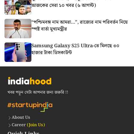
আজকের সেরা ১০ খবর (৬ আগস্ট)
“পশ্চিমবঙ্গ নাম আমরা…”, রাজ্যের নাম পরিবর্তন নিয়ে
স্পষ্ট বার্তা মুখ্যমন্ত্রীর
Samsung Galaxy S25 Ultra-তে মিলছে ৩০
হাজার টাকা ডিসকাউন্ট
খবর পড়ুন যেটা আপনার জন্য জরুরি !!
About Us
Career
(Join Us)