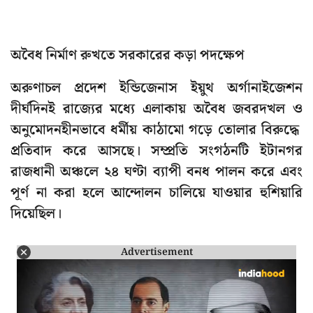
অবৈধ নির্মাণ রুখতে সরকারের কড়া পদক্ষেপ
অরুণাচল প্রদেশ ইন্ডিজেনাস ইয়ুথ অর্গানাইজেশন
দীর্ঘদিনই রাজ্যের মধ্যে এলাকায় অবৈধ জবরদখল ও
অনুমোদনহীনভাবে ধর্মীয় কাঠামো গড়ে তোলার বিরুদ্ধে
প্রতিবাদ করে আসছে। সম্প্রতি সংগঠনটি ইটানগর
রাজধানী অঞ্চলে ২৪ ঘণ্টা ব্যাপী বনধ পালন করে এবং
পূর্ণ না করা হলে আন্দোলন চালিয়ে যাওয়ার হুশিয়ারি
দিয়েছিল।
Advertisement