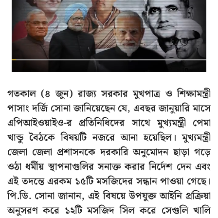
গতকাল (৪ জুন) রাজ্য সরকার মুখপাত্র ও শিক্ষামন্ত্রী
পাসাং দর্জি সোনা জানিয়েছেন যে, এবছর জানুয়ারি মাসে
এপিআইওয়াইও-র প্রতিনিধিদের সাথে মুখ্যমন্ত্রী পেমা
খান্ডু বৈঠকে বিষয়টি নজরে আনা হয়েছিল। মুখ্যমন্ত্রী
জেলা জেলা প্রশাসনকে দরকারি অনুমোদন ছাড়া গড়ে
ওঠা ধর্মীয় স্থাপনাগুলির সনাক্ত করার নির্দেশ দেন এবং
এই তদন্তে এরকম ১৫টি মসজিদের সন্ধান পাওয়া গেছে।
পি.ডি. সোনা জানান, এই বিষয়ে উপযুক্ত আইনি প্রক্রিয়া
অনুসরণ করে ১২টি মসজিদ সিল করে সেগুলি খালি