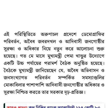
এই পরিস্থিতিতে অরুণাচল প্রদেশে ডেমোগ্রাফির
পরিবর্তন, অবৈধ জবরদখল ও আদিবাসী জনগোষ্ঠীর
সুরক্ষা ও অধিকার নিয়ে নতুন করে আলোচনা শুরু
হয়েছে। গত মে মাসে মুখ্যমন্ত্রী পেমা খান্ডুর উদ্যোগে
একটি উচ্চ পর্যায়ের পরামর্শ বৈঠক অনুষ্ঠিত হয়েছে।
বৈঠকে মুখ্যমন্ত্রী জানিয়েছেন যে, অবৈধ অভিবাসন ও
জনসংখ্যাগত পরিবর্তন সম্পর্কিত সমস্যাগুলির
মোকাবিলার পাশাপাশি আদিবাসী জনগোষ্ঠীর অধিকার ও
সুরক্ষা নিশ্চিত করতে তার সরকার দৃঢ়-প্রতিজ্ঞ।
আরও পড়ুনঃ
কল মিস্ত্রির ব্যাংক অ্যাকাউন্টে ২৯৪ কোটি ৮০