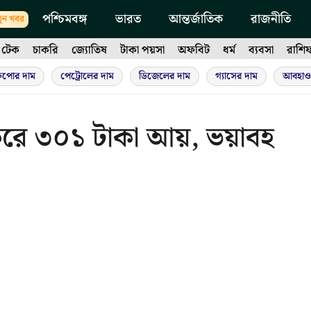
পশ্চিমবঙ্গ
ভারত
আন্তর্জাতিক
রাজনীতি
ুন খবর
টেক
চাকরি
জ্যোতিষ
টাকা পয়সা
অফবিট
ধর্ম
ব্যবসা
রাশি
ুপোর দাম
পেট্রোলের দাম
ডিজেলের দাম
গ্যাসের দাম
আবহাও
 করে ৩০১ টাকা আয়, ভয়াবহ