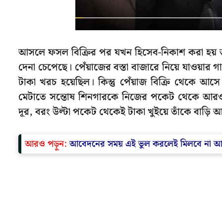
আসলে ফসল বিক্রির পর যখন হিসেব-নিকাশ করা হয় তখ
দেনা চেপেছে। পেঁয়াজের বস্তা বাজারে নিয়ে যাওয়ার গ
টাকা খরচ হয়েছিল। কিন্তু পেঁয়াজ বিক্রি থেকে আস
মেটাতে সন্তোষ শিনগারকে নিজের পকেট থেকে আরও 
দূর, বরং উল্টা পকেট থেকেই টাকা খুইয়ে তাঁকে বাড়ি 
আরও পড়ুন:
আবেদনের সময় এই ভুল করলেই মিলবে না আয়ুষ