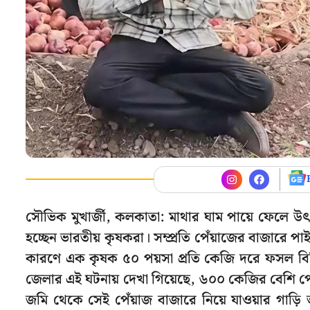
সৌভিক মুখার্জী, কলকাতা: মাথার ঘাম পায়ে ফেলে উ
হচ্ছেন ভারতীয় কৃষকরা। সম্প্রতি পেঁয়াজের বাজারে
কারণে এক কৃষক ৫০ পয়সা প্রতি কেজি দরে ফসল বিক্
জেলার এই ঘটনায় দেখা গিয়েছে, ৬০০ কেজির বেশি পেঁ
জমি থেকে সেই পেঁয়াজ বাজারে নিয়ে যাওয়ার গাড়ি