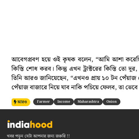
আবেগপ্রবণ হয়ে ওই কৃষক বলেন, “আমি আশা করেছিলা
কিস্তি শোধ করব। কিন্তু এখন ট্রাক্টরের কিস্তি তো
তিনি আরও জানিয়েছেন, “এখনও প্রায় ১০ টন পেঁয়াজ 
পেঁয়াজ বাজারে নিয়ে যাব নাকি পচিয়ে ফেলব, তা ভেবে 
আরও
Farmer
Income
Maharashtra
Onion
খবর পড়ুন যেটা আপনার জন্য জরুরি !!