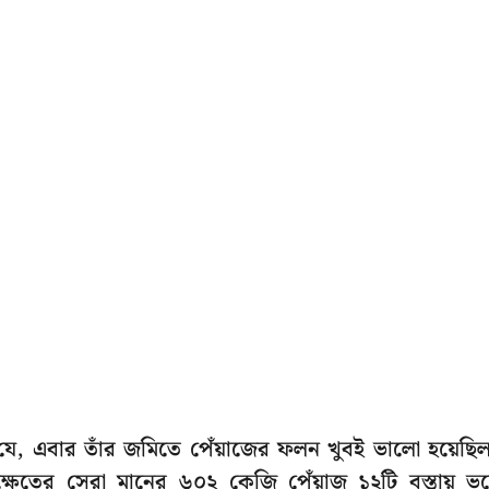
যে, এবার তাঁর জমিতে পেঁয়াজের ফলন খুবই ভালো হয়েছি
ষেতের সেরা মানের ৬০২ কেজি পেঁয়াজ ১২টি বস্তায় ভ