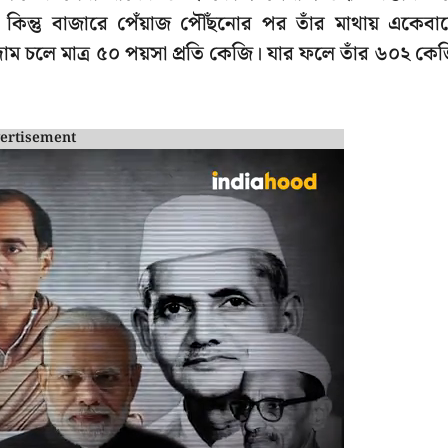
 কিন্তু বাজারে পেঁয়াজ পৌঁছনোর পর তাঁর মাথায় একেবা
ম চলে মাত্র ৫০ পয়সা প্রতি কেজি। যার ফলে তাঁর ৬০২ কে
ertisement