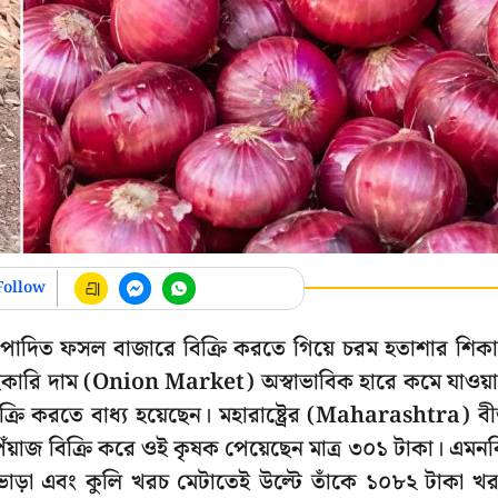
Follow
ৎপাদিত ফসল বাজারে বিক্রি করতে গিয়ে চরম হতাশার শিক
 পাইকারি দাম (Onion Market) অস্বাভাবিক হারে কমে যাওয়
রি করতে বাধ্য হয়েছেন। মহারাষ্ট্রের (Maharashtra) ব
য়াজ বিক্রি করে ওই কৃষক পেয়েছেন মাত্র ৩০১ টাকা। এমন
 ভাড়া এবং কুলি খরচ মেটাতেই উল্টে তাঁকে ১০৮২ টাকা খ