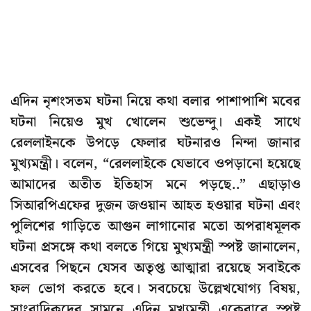
এদিন নৃশংসতম ঘটনা নিয়ে কথা বলার পাশাপাশি মবের
ঘটনা নিয়েও মুখ খোলেন শুভেন্দু। একই সাথে
রেললাইনকে উপড়ে ফেলার ঘটনারও নিন্দা জানার
মুখ্যমন্ত্রী। বলেন, “রেললাইকে যেভাবে ওপড়ানো হয়েছে
আমাদের অতীত ইতিহাস মনে পড়ছে..” এছাড়াও
সিআরপিএফের দুজন জওয়ান আহত হওয়ার ঘটনা এবং
পুলিশের গাড়িতে আগুন লাগানোর মতো অপরাধমূলক
ঘটনা প্রসঙ্গে কথা বলতে গিয়ে মুখ্যমন্ত্রী স্পষ্ট জানালেন,
এসবের পিছনে যেসব অতৃপ্ত আত্মারা রয়েছে সবাইকে
ফল ভোগ করতে হবে। সবচেয়ে উল্লেখযোগ্য বিষয়,
সাংবাদিকদের সামনে এদিন মুখ্যমন্ত্রী একেবারে স্পষ্ট