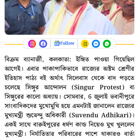
Follow
বিক্রম ব্যানার্জী, কলকাতা: ইঙ্গিত পাওয়া গিয়েছিল
আগেই। এবার পাকাপাকিভাবে রাজ্যের অষ্টম শ্রেণীর
ইতিহাস পাঠ্য বই অর্থাৎ সিলেবাস থেকে বাদ পড়তে
চলেছে সিঙ্গুর আন্দোলন (Singur Protest) বা
সিঙ্গুরের কালো অধ্যায়। সোমবার, 6 জুলাই ভবানীপুরে
সাংবাদিকদের মুখোমুখি হয়ে এমনটাই জানালেন রাজ্যের
মুখ্যমন্ত্রী শুভেন্দু অধিকারী (Suvendu Adhikari)।
একই সাথে বারুইপুরের ধর্ষণ কান্ড নিয়েও মুখ খুললেন
মুখ্যমন্ত্রী। নির্যাতিতার পরিবারের পাশে থাকারও বার্তা