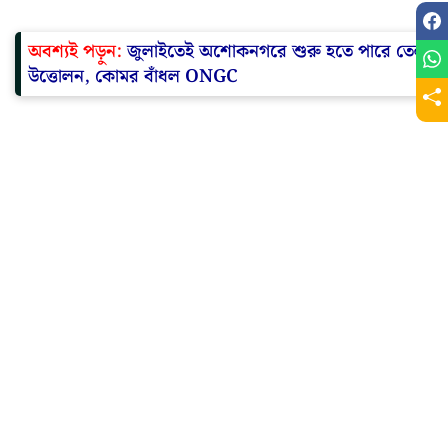
অবশ্যই পড়ুন:
জুলাইতেই অশোকনগরে শুরু হতে পারে তেল
উত্তোলন, কোমর বাঁধল ONGC