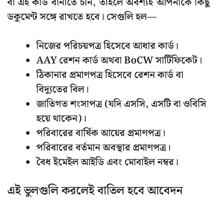
বা এই কার্ড বানাতে চান, তাহলে অবশ্যই আপনাকে কিছু
ডকুমেন্ট সঙ্গে রাখতে হবে। সেগুলি হল—
নিজের পরিচয়পত্র হিসেবে আধার কার্ড।
AAY রেশন কার্ড অথবা BoCW সার্টিফিকেট।
ঠিকানার প্রমাণপত্র হিসেবে রেশন কার্ড বা
বিদ্যুতের বিল।
জাতিগত শংসাপত্র (যদি এসসি, এসটি বা ওবিসি
হয়ে থাকেন)।
পরিবারের বার্ষিক আয়ের প্রমাণপত্র।
পরিবারের বর্তমান অবস্থার প্রমাণপত্র।
বৈধ ইমেইল আইডি এবং মোবাইল নম্বর।
এই ভুলগুলি করলেই বাতিল হবে আবেদন