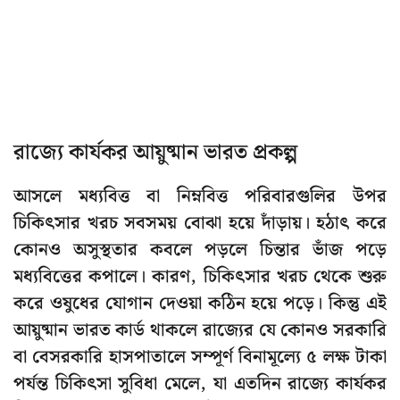
রাজ্যে কার্যকর আয়ুষ্মান ভারত প্রকল্প
আসলে মধ্যবিত্ত বা নিম্নবিত্ত পরিবারগুলির উপর
চিকিৎসার খরচ সবসময় বোঝা হয়ে দাঁড়ায়। হঠাৎ করে
কোনও অসুস্থতার কবলে পড়লে চিন্তার ভাঁজ পড়ে
মধ্যবিত্তের কপালে। কারণ, চিকিৎসার খরচ থেকে শুরু
করে ওষুধের যোগান দেওয়া কঠিন হয়ে পড়ে। কিন্তু এই
আয়ুষ্মান ভারত কার্ড থাকলে রাজ্যের যে কোনও সরকারি
বা বেসরকারি হাসপাতালে সম্পূর্ণ বিনামূল্যে ৫ লক্ষ টাকা
পর্যন্ত চিকিৎসা সুবিধা মেলে, যা এতদিন রাজ্যে কার্যকর