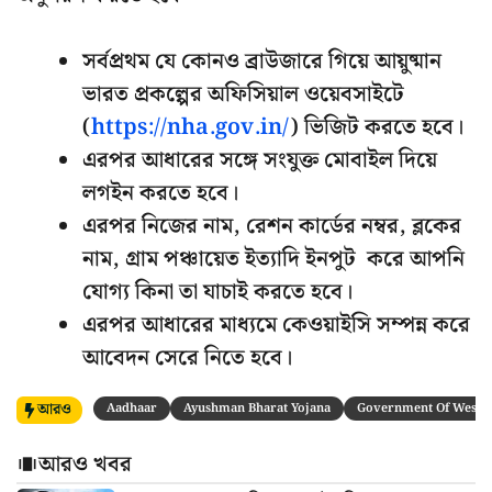
সর্বপ্রথম যে কোনও ব্রাউজারে গিয়ে আয়ুষ্মান
ভারত প্রকল্পের অফিসিয়াল ওয়েবসাইটে
(
https://nha.gov.in/
) ভিজিট করতে হবে।
এরপর আধারের সঙ্গে সংযুক্ত মোবাইল দিয়ে
লগইন করতে হবে।
এরপর নিজের নাম, রেশন কার্ডের নম্বর, ব্লকের
নাম, গ্রাম পঞ্চায়েত ইত্যাদি ইনপুট করে আপনি
যোগ্য কিনা তা যাচাই করতে হবে।
এরপর আধারের মাধ্যমে কেওয়াইসি সম্পন্ন করে
আবেদন সেরে নিতে হবে।
আরও
Aadhaar
Ayushman Bharat Yojana
Government Of West B
আরও খবর