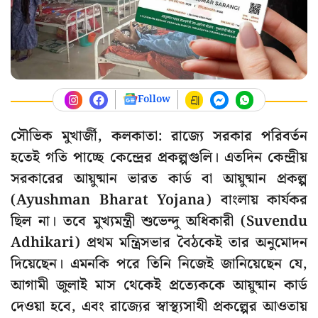
Follow
সৌভিক মুখার্জী, কলকাতা: রাজ্যে সরকার পরিবর্তন
হতেই গতি পাচ্ছে কেন্দ্রের প্রকল্পগুলি। এতদিন কেন্দ্রীয়
সরকারের আয়ুষ্মান ভারত কার্ড বা আয়ুষ্মান প্রকল্প
(Ayushman Bharat Yojana) বাংলায় কার্যকর
ছিল না। তবে মুখ্যমন্ত্রী শুভেন্দু অধিকারী (Suvendu
Adhikari) প্রথম মন্ত্রিসভার বৈঠকেই তার অনুমোদন
দিয়েছেন। এমনকি পরে তিনি নিজেই জানিয়েছেন যে,
আগামী জুলাই মাস থেকেই প্রত্যেককে আয়ুষ্মান কার্ড
দেওয়া হবে, এবং রাজ্যের স্বাস্থ্যসাথী প্রকল্পের আওতায়