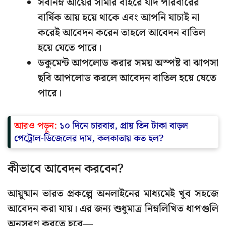
সর্বনিম্ন আয়ের সীমার বাইরে যদি পরিবারের
বার্ষিক আয় হয়ে থাকে এবং আপনি যাচাই না
করেই আবেদন করেন তাহলে আবেদন বাতিল
হয়ে যেতে পারে।
ডকুমেন্ট আপলোড করার সময় অস্পষ্ট বা ঝাপসা
ছবি আপলোড করলে আবেদন বাতিল হয়ে যেতে
পারে।
আরও পড়ুন:
১০ দিনে চারবার, প্রায় তিন টাকা বাড়ল
পেট্রোল-ডিজেলের দাম, কলকাতায় কত হল?
কীভাবে আবেদন করবেন?
আয়ুষ্মান ভারত প্রকল্পে অনলাইনের মাধ্যমেই খুব সহজে
আবেদন করা যায়। এর জন্য শুধুমাত্র নিম্নলিখিত ধাপগুলি
অনুসরণ করতে হবে—