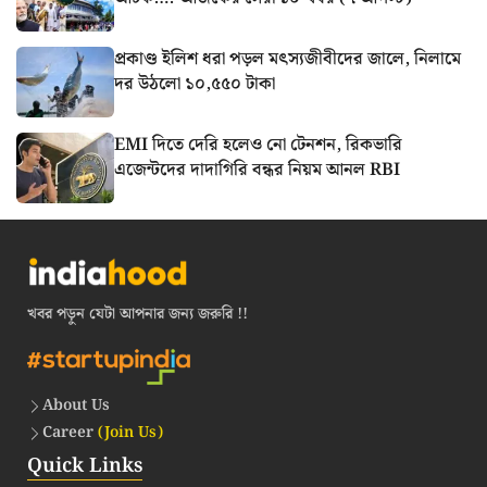
প্রকাণ্ড ইলিশ ধরা পড়ল মৎস্যজীবীদের জালে, নিলামে
দর উঠলো ১০,৫৫০ টাকা
EMI দিতে দেরি হলেও নো টেনশন, রিকভারি
এজেন্টদের দাদাগিরি বন্ধর নিয়ম আনল RBI
খবর পড়ুন যেটা আপনার জন্য জরুরি !!
About Us
Career
(Join Us)
Quick Links