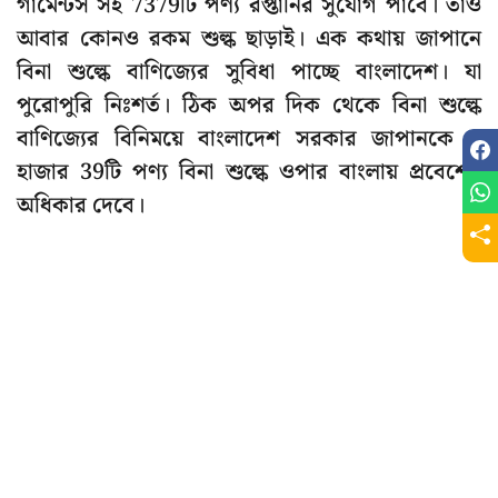
গার্মেন্টস সহ 7379টি পণ্য রপ্তানির সুযোগ পাবে। তাও
আবার কোনও রকম শুল্ক ছাড়াই। এক কথায় জাপানে
বিনা শুল্কে বাণিজ্যের সুবিধা পাচ্ছে বাংলাদেশ। যা
পুরোপুরি নিঃশর্ত। ঠিক অপর দিক থেকে বিনা শুল্কে
বাণিজ্যের বিনিময়ে বাংলাদেশ সরকার জাপানকে 1
হাজার 39টি পণ্য বিনা শুল্কে ওপার বাংলায় প্রবেশের
অধিকার দেবে।