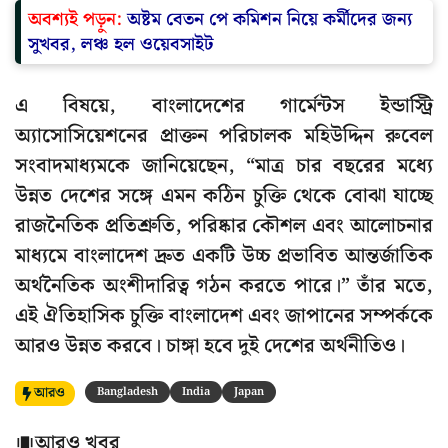
অবশ্যই পড়ুন:
অষ্টম বেতন পে কমিশন নিয়ে কর্মীদের জন্য
সুখবর, লঞ্চ হল ওয়েবসাইট
এ বিষয়ে, বাংলাদেশের গার্মেন্টস ইন্ডাস্ট্রি
অ্যাসোসিয়েশনের প্রাক্তন পরিচালক মহিউদ্দিন রুবেল
সংবাদমাধ্যমকে জানিয়েছেন, “মাত্র চার বছরের মধ্যে
উন্নত দেশের সঙ্গে এমন কঠিন চুক্তি থেকে বোঝা যাচ্ছে
রাজনৈতিক প্রতিশ্রুতি, পরিষ্কার কৌশল এবং আলোচনার
মাধ্যমে বাংলাদেশ দ্রুত একটি উচ্চ প্রভাবিত আন্তর্জাতিক
অর্থনৈতিক অংশীদারিত্ব গঠন করতে পারে।” তাঁর মতে,
এই ঐতিহাসিক চুক্তি বাংলাদেশ এবং জাপানের সম্পর্ককে
আরও উন্নত করবে। চাঙ্গা হবে দুই দেশের অর্থনীতিও।
আরও
Bangladesh
India
Japan
আরও খবর