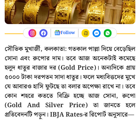
Follow
সৌভিক মুখার্জী, কলকাতা: গতকাল পাল্লা দিয়ে বেড়েছিল
সোনা এবং রুপোর দাম। তবে আজ অনেকটাই কমেছে
হলুদ ধাতুর বাজার দর (Gold Price)। অন্যদিকে প্রায়
৫০০০ টাকা দরপতন সাদা ধাতুর। ফলে মধ্যবিত্তদের মুখে
যে আবারও হাসি ফুটছে তা বলার অপেক্ষা রাখে না। তবে
কোন শহরে কততে বিক্রি হচ্ছে আজ সোনা, রুপো
(Gold And Silver Price) তা জানতে হলে
প্রতিবেদনটি পড়ুন। IBJA Rates-র রিপোর্ট অনুসারে—