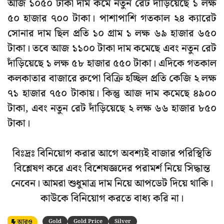
আজ ১০৫০ টাকা দাম কমে নতুন রেট দাঁড়িয়েছে ১ লক্ষ
৫০ হাজার ৭০০ টাকা। পাশাপাশি গতকাল ২৪ ক্যারেট
সোনার দাম ছিল প্রতি ১০ গ্রাম ১ লক্ষ ৬৯ হাজার ৬৫০
টাকা। তবে আজ ১১০০ টাকা দাম কমেছে এবং নতুন রেট
দাঁড়িয়েছে ১ লক্ষ ৫৮ হাজার ৫৫০ টাকা। এদিকে গতকাল
কলকাতার বাজারে রুপো বিক্রি হচ্ছিল প্রতি কেজি ২ লক্ষ
৭১ হাজার ৭৫০ টাকায়। কিন্তু আজ দাম কমেছে ৪৯০০
টাকা, এবং নতুন রেট দাঁড়িয়েছে ২ লক্ষ ৬৬ হাজার ৮৫০
টাকা।
বিঃদ্রঃ বিনিয়োগ করার আগে অবশ্যই বাজার পরিস্থিতি
বিশ্লেষণ করে এবং বিশেষজ্ঞদের পরামর্শ নিয়ে সিদ্ধান্ত
নেবেন। আমরা শুধুমাত্র দাম নিয়ে আপডেট দিয়ে থাকি।
কাউকে বিনিয়োগ করতে বাধ্য করি না।
আরও
Gold
Gold Price
Silver