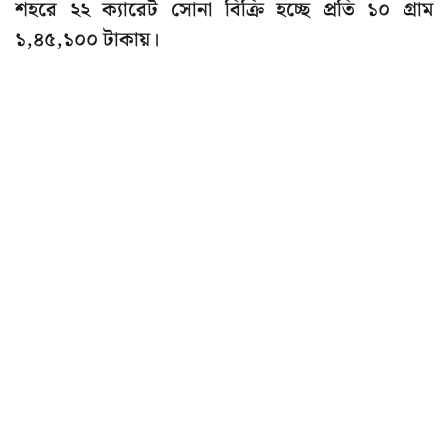
শহরে ২২ ক্যারেট সোনা বিক্রি হচ্ছে প্রতি ১০ গ্রাম
১,৪৫,১০০ টাকায়।