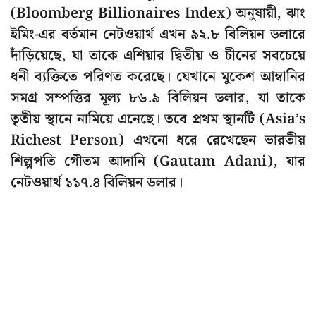
(Bloomberg Billionaires Index) অনুযায়ী, ঝাং
ইমিং-এর বর্তমান নেটওয়ার্থ এখন ৯২.৮ বিলিয়ন ডলারে
দাঁড়িয়েছে, যা তাকে এশিয়ার দ্বিতীয় ও চীনের সবচেয়ে
ধনী ব্যক্তিতে পরিণত করেছে। যেখানে মুকেশ আম্বানির
সমগ্র সম্পত্তির মূল্য ৮৬.৯ বিলিয়ন ডলার, যা তাকে
তৃতীয় স্থানে নামিয়ে এনেছে। তবে প্রথম স্থানটি (Asia’s
Richest Person) এখনো ধরে রেখেছেন ভারতীয়
শিল্পপতি গৌতম আদানি (Gautam Adani), যার
নেটওয়ার্থ ১১৭.৪ বিলিয়ন ডলার।