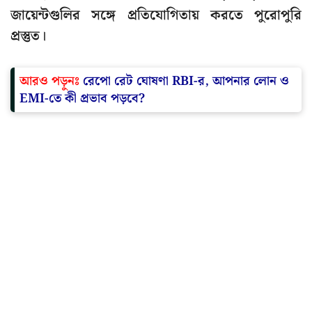
জায়েন্টগুলির সঙ্গে প্রতিযোগিতায় করতে পুরোপুরি
প্রস্তুত।
আরও পড়ুনঃ
রেপো রেট ঘোষণা RBI-র, আপনার লোন ও
EMI-তে কী প্রভাব পড়বে?