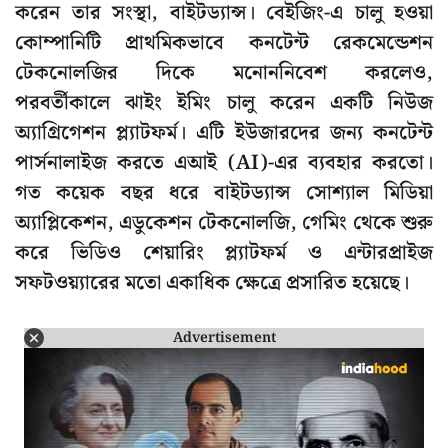
করেন তার সংস্থা, বাইটড্যান্স। বেইজিং-এ চালু হওয়া
কোম্পানিটি প্রাথমিকভাবে কনটেন্ট রেকমেন্ডেশন
টেকনোলজির দিকে মনোননিবেশ করলেও,
পরবর্তীকালে ঝাইং ইমিং চালু করেন একটি নিউজ
অ্যাগ্রিগেশন প্ল্যাটফর্ম। এটি ইউজারদের জন্য কনটেন্ট
পার্সনালাইজ করতে এআই (AI)-এর ব্যবহার করতো।
গত কয়েক বছর ধরে বাইটড্যান্স সোশ্যাল মিডিয়া
অ্যাপ্লিকেশন, এডুকেশন টেকনোলজি, গেমিং থেকে শুরু
করে ভিডিও শেয়ারিং প্ল্যাটফর্ম ও এন্টারপ্রাইজ
সফটওয়্যারের মতো একাধিক ক্ষেত্রে প্রসারিত হয়েছে।
Advertisement