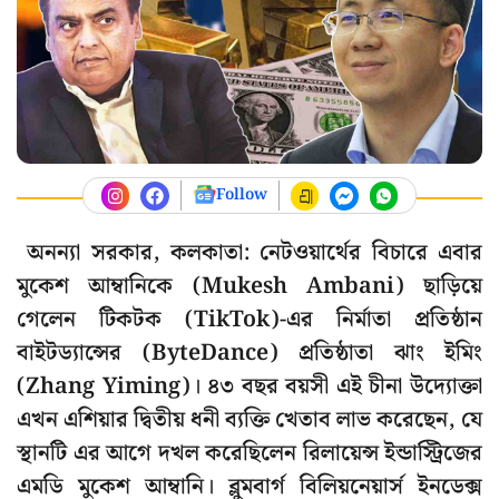
Follow
অনন্যা সরকার, কলকাতা: নেটওয়ার্থের বিচারে এবার
মুকেশ আম্বানিকে (Mukesh Ambani) ছাড়িয়ে
গেলেন টিকটক (TikTok)-এর নির্মাতা প্রতিষ্ঠান
বাইটড্যান্সের (ByteDance) প্রতিষ্ঠাতা ঝাং ইমিং
(Zhang Yiming)। ৪৩ বছর বয়সী এই চীনা উদ্যোক্তা
এখন এশিয়ার দ্বিতীয় ধনী ব্যক্তি খেতাব লাভ করেছেন, যে
স্থানটি এর আগে দখল করেছিলেন রিলায়েন্স ইন্ডাস্ট্রিজের
এমডি মুকেশ আম্বানি। ব্লুমবার্গ বিলিয়নেয়ার্স ইনডেক্স