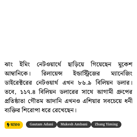
ঝাং ইমিং নেটওয়ার্থে ছাড়িয়ে গিয়েছেন মুকেশ
আম্বানিকে। রিলায়েন্স ইন্ডাস্ট্রিজের ম্যানেজিং
ডাইরেক্টরের নেটওয়ার্থ এখন ৮৬.৯ বিলিয়ন ডলার।
তবে, ১১৭.৪ বিলিয়ন ডলারের সাথে আগামী গ্রুপের
প্রতিষ্ঠাতা গৌতম আদানি এখনও এশিয়ার সবচেয়ে ধনী
ব্যক্তির শিরোপা ধরে রেখেছেন।
আরও
Gautam Adani
Mukesh Ambani
Zhang Yiming