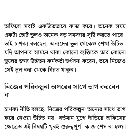
অফিসে সবাই একত্রিতভাবে কাজ করে। অনেক সময়
একটা ছোট ভুলও অনেক বড় সমস্যার সৃষ্টি করতে পারে।
তাই চাণক্য বলছেন, অন্যদের ভুল থেকেও শেখা উচিত।
যদি আপনার সামনে থাকা কোনো ব্যক্তিকে তার কোনো
ভুলের জন্য উর্দ্ধতন কর্মকর্তা ভর্ৎসনা করেন, তবে নিজেও
সেই ভুল করা থেকে বিরত থাকুন।
নিজের পরিকল্পনা অপরের সাথে ভাগ করবেন
না
চাণক্য নীতি বলছে, নিজের পরিকল্পনা অন্যের সাথে ভাগ
করে নেওয়া উচিত নয়। বর্তমান যুগে দাঁড়িয়ে অফিসের
ক্ষেত্রেও এই বিষয়টি খুবই গুরুত্বপূর্ণ। কাজ শেষ না হওয়া