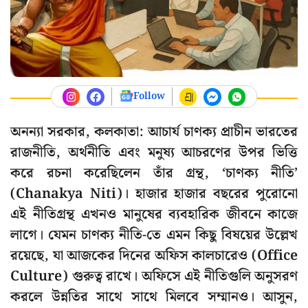
Follow
অনন্যা সরকার, কলকাতা: আচার্য চাণক্য প্রাচীন ভারতের
রাজনীতি, অর্থনীতি এবং মনুষ্য আচরণের উপর ভিত্তি
করে রচনা করেছিলেন তাঁর গ্রন্থ, ‘চাণক্য নীতি’
(Chanakya Niti)। হাজার হাজার বছরের পুরোনো
এই নীতিগ্রন্থ এখনও মানুষের ব্যবহারিক জীবনে কাজে
লাগে। যেমন চাণক্য নীতি-তে এমন কিছু বিষয়ের উল্লেখ
রয়েছে, যা আজকের দিনের অফিস কালচারেও (Office
Culture) গুরুত্ব রাখে। অফিসে এই নীতিগুলি অনুসরণ
করলে উন্নতির সাথে সাথে মিলবে সম্মানও। আসুন,