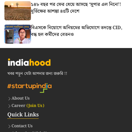
১৪৮ বছর পর ফের ধেয়ে আসছে ‘সুপার এল নিনো’!
দুর্ভিক্ষের আশঙ্কা ৪৫টি দেশে
বিএসকে নিয়োগে অনিয়মের অভিযোগে তদন্তে CID,
বন্ধ হল কর্মীদের বেতনও
খবর পড়ুন যেটা আপনার জন্য জরুরি !!
About Us
Career
(Join Us)
Quick Links
Contact Us