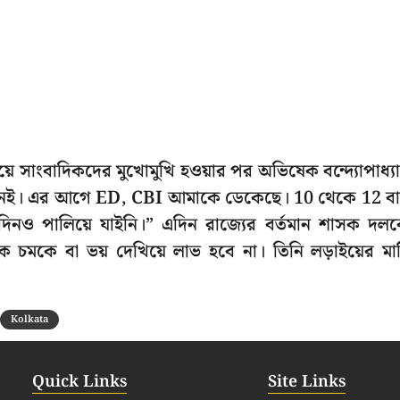
 সাংবাদিকদের মুখোমুখি হওয়ার পর অভিষেক বন্দ্যোপাধ্যা
িছু নেই। এর আগে ED, CBI আমাকে ডেকেছে। 10 থেকে 12 ব
দিনও পালিয়ে যাইনি।” এদিন রাজ্যের বর্তমান শাসক দল
চমকে বা ভয় দেখিয়ে লাভ হবে না। তিনি লড়াইয়ের মা
Kolkata
Quick Links
Site Links