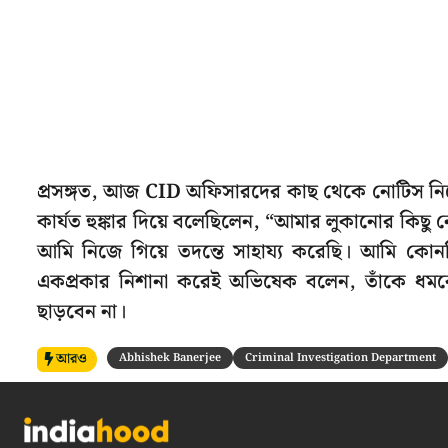
প্রসঙ্গত, আজ CID অফিসারদের কাছ থেকে নোটিস নিয়ে
কার্যত হুঙ্কার দিয়ে বলেছিলেন, “আমার লুকানোর ক
আমি নিজে গিয়ে তদন্তে সাহায্য করেছি। আমি কোন
একপ্রকার নিশানা করেই অভিষেক বলেন, তাঁকে ধমকে 
ছাড়বেন না।
আরও
Abhishek Banerjee
Criminal Investigation Department