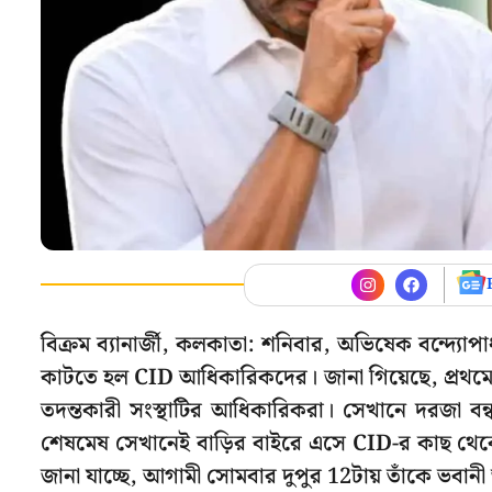
বিক্রম ব্যানার্জী, কলকাতা: শনিবার, অভিষেক বন্দ্য
কাটতে হল CID আধিকারিকদের। জানা গিয়েছে, প্রথমে 
তদন্তকারী সংস্থাটির আধিকারিকরা। সেখানে দরজা বন্ধ
শেষমেষ সেখানেই বাড়ির বাইরে এসে CID-র কাছ থেকে 
জানা যাচ্ছে, আগামী সোমবার দুপুর 12টায় তাঁকে ভব