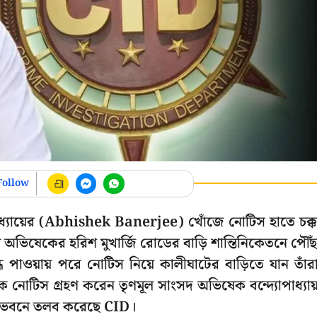
Follow
োপাধ্যায়ের (Abhishek Banerjee) খোঁজে নোটিস হাতে চক্
অভিষেকের হরিশ মুখার্জি রোডের বাড়ি শান্তিনিকেতনে পৌঁ
 পাওয়ায় পরে নোটিস নিয়ে কালীঘাটের বাড়িতে যান তাঁর
নোটিস গ্রহণ করেন তৃণমূল সাংসদ অভিষেক বন্দ্যোপাধ্যায
ানী ভবনে তলব করেছে CID।