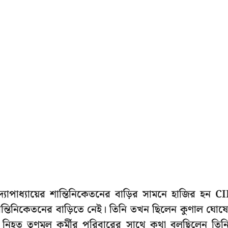
্যোপাধ্যায়ের শান্তিনিকেতনের বাড়ির সামনে হাজির হন C
শান্তিনিকেতনের বাড়িতে নেই। তিনি তখন ছিলেন কুণাল ঘোষ
য় নিহত তৃণমূল কর্মীর পরিবারের সাথে কথা বলছিলেন তিন