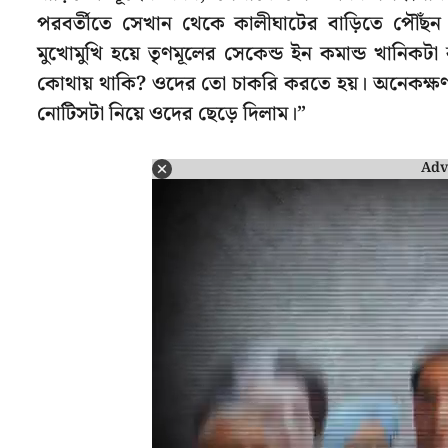
পরবর্তীতে সেখান থেকে কালীঘাটের বাড়িতে পৌঁছন
মুখোমুখি হয়ে তৃণমূলের সেকেন্ড ইন কমান্ড খানিক
কোথায় থাকি? ওদের তো চাকরি করতে হয়। অনেকক্ষ
নোটিসটা নিয়ে ওদের ছেড়ে দিলাম।”
Adv