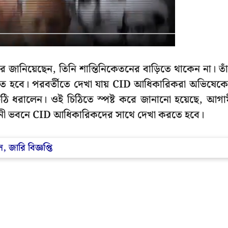
ে জানিয়েছেন, তিনি শান্তিনিকেতনের বাড়িতে থাকেন না। তা
ে হবে। পরবর্তীতে দেখা যায় CID আধিকারিকরা অভিষেক
িঠি ধরালেন। ওই চিঠিতে স্পষ্ট করে জানানো হয়েছে, আগা
ভবানী ভবনে CID আধিকারিকদের সাথে দেখা করতে হবে।
 জারি বিজ্ঞপ্তি