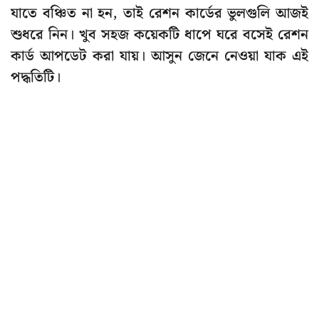
যাতে বঞ্চিত না হন, তাই রেশন কার্ডের ভুলগুলি আজই
শুধরে নিন। খুব সহজ কয়েকটি ধাপে ঘরে বসেই রেশন
কার্ড আপডেট করা যায়। আসুন জেনে নেওয়া যাক এই
পদ্ধতিটি।