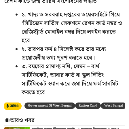
রেশন কার্ডে জন্ম তারিখ সংশোধনের পদ্ধতি
১. খাদ্য ও সরবরাহ দপ্তরের ওয়েবসাইটে গিয়ে
‘সিটিজেন সার্ভিস’ সেকশনে রেশন কার্ড নম্বর ও
রেজিস্ট্রার্ড মোবাইল নম্বর দিয়ে লগইন করতে
হবে।
২. তারপর ফর্ম ৪ সিলেক্ট করে তার মধ্যে
প্রয়োজনীয় তথ্য পূরণ করতে হবে।
৩. বয়সের প্রামাণ্য নথি, যেমন – বার্থ
সার্টিফিকেট, আধার কার্ড বা স্কুল লিভিং
সার্টিফিকেট স্ক্যান করে জমা দিয়ে ফর্ম সাবমিট
করতে হবে।
আরও
Government Of West Bengal
Ration Card
West Bengal
আরও খবর