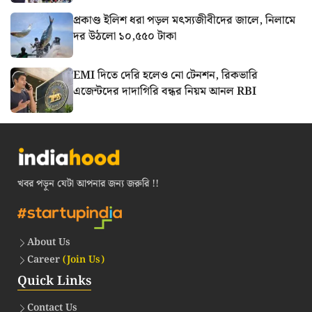
প্রকাণ্ড ইলিশ ধরা পড়ল মৎস্যজীবীদের জালে, নিলামে
দর উঠলো ১০,৫৫০ টাকা
EMI দিতে দেরি হলেও নো টেনশন, রিকভারি
এজেন্টদের দাদাগিরি বন্ধর নিয়ম আনল RBI
খবর পড়ুন যেটা আপনার জন্য জরুরি !!
About Us
Career
(Join Us)
Quick Links
Contact Us