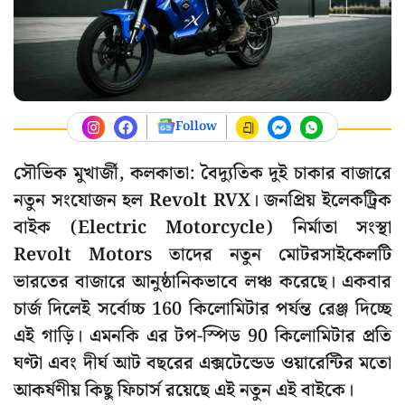
Follow
সৌভিক মুখার্জী, কলকাতা: বৈদ্যুতিক দুই চাকার বাজারে
নতুন সংযোজন হল Revolt RVX। জনপ্রিয় ইলেকট্রিক
বাইক (Electric Motorcycle) নির্মাতা সংস্থা
Revolt Motors তাদের নতুন মোটরসাইকেলটি
ভারতের বাজারে আনুষ্ঠানিকভাবে লঞ্চ করেছে। একবার
চার্জ দিলেই সর্বোচ্চ 160 কিলোমিটার পর্যন্ত রেঞ্জ দিচ্ছে
এই গাড়ি। এমনকি এর টপ-স্পিড 90 কিলোমিটার প্রতি
ঘণ্টা এবং দীর্ঘ আট বছরের এক্সটেন্ডেড ওয়ারেন্টির মতো
আকর্ষণীয় কিছু ফিচার্স রয়েছে এই নতুন এই বাইকে।