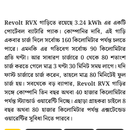
Revolt RVX গাড়িতে রয়েছে 3.24 kWh এর একটি
পোর্টেবল ব্যাটারি প্যাক। কোম্পানির দাবি, এই গাড়ি
একবার চার্জ দিলে সর্বোচ্চ 160 কিলোমিটার পর্যন্ত চলতে
পারে। এমনকি এর গতিবেগ সর্বোচ্চ 90 কিলোমিটার
প্রতি ঘণ্টা। আর সাধারণ চার্জারে 0 থেকে 80 শতাংশ
চার্জ করতে গেলে মাত্র 3 ঘণ্টা 30 মিনিট সময় লাগে। যদি
ফাস্ট চার্জারে চার্জ করেন, তাহলে মাত্র 80 মিনিটেই ফুল
চার্জ হয়। সবথেকে বড় ব্যাপার, Revolt RVX গাড়ির
সঙ্গে কোম্পানি তিন বছর অথবা 40 হাজার কিলোমিটার
পর্যন্ত স্ট্যান্ডার্ড ওয়ারেন্টি দিচ্ছে। এছাড়া গ্রাহকরা চাইলে 8
বছর অথবা 80 হাজার কিলোমিটার পর্যন্ত এক্সটেন্ডেড
ওয়ারেন্টির সুবিধা নিতে পারবে।