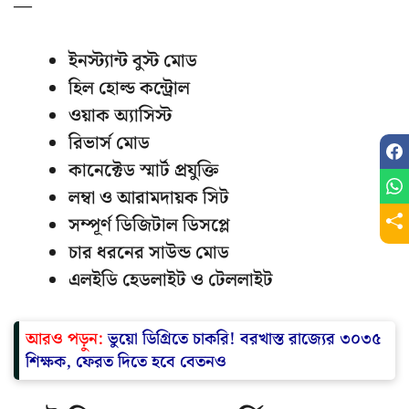
—
ইনস্ট্যান্ট বুস্ট মোড
হিল হোল্ড কন্ট্রোল
ওয়াক অ্যাসিস্ট
রিভার্স মোড
কানেক্টেড স্মার্ট প্রযুক্তি
লম্বা ও আরামদায়ক সিট
সম্পূর্ণ ডিজিটাল ডিসপ্লে
চার ধরনের সাউন্ড মোড
এলইডি হেডলাইট ও টেললাইট
আরও পড়ুন:
ভুয়ো ডিগ্রিতে চাকরি! বরখাস্ত রাজ্যের ৩০৩৫
শিক্ষক, ফেরত দিতে হবে বেতনও