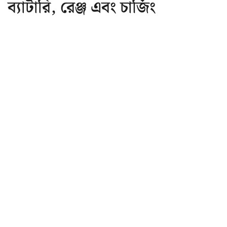
ব্যাটারি, রেঞ্জ এবং চার্জিং