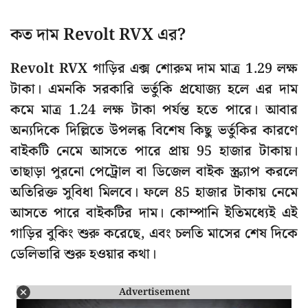
কত দাম Revolt RVX এর?
Revolt RVX গাড়ির এক্স শোরুম দাম মাত্র 1.29 লক্ষ
টাকা। এমনকি সরকারি ভর্তুকি প্রযোজ্য হলে এর দাম
কমে মাত্র 1.24 লক্ষ টাকা পর্যন্ত হতে পারে। আবার
অন্যদিকে দিল্লিতে উপলব্ধ বিশেষ কিছু ভর্তুকির কারণে
বাইকটি নেমে আসতে পারে প্রায় 95 হাজার টাকায়।
তাছাড়া পুরনো পেট্রোল বা ডিজেল বাইক স্ক্র্যাপ করলে
অতিরিক্ত সুবিধা মিলবে। ফলে 85 হাজার টাকায় নেমে
আসতে পারে বাইকটির দাম। কোম্পানি ইতিমধ্যেই এই
গাড়ির বুকিং শুরু করেছে, এবং চলতি মাসের শেষ দিকে
ডেলিভারি শুরু হওয়ার কথা।
Advertisement