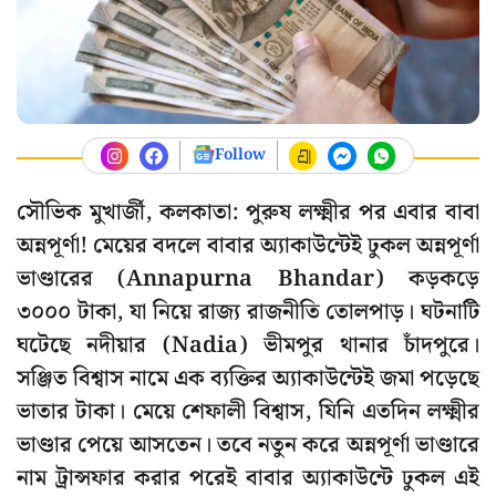
Follow
সৌভিক মুখার্জী, কলকাতা: পুরুষ লক্ষ্মীর পর এবার বাবা
অন্নপূর্ণা! মেয়ের বদলে বাবার অ্যাকাউন্টেই ঢুকল অন্নপূর্ণা
ভাণ্ডারের (Annapurna Bhandar) কড়কড়ে
৩০০০ টাকা, যা নিয়ে রাজ্য রাজনীতি তোলপাড়। ঘটনাটি
ঘটেছে নদীয়ার (Nadia) ভীমপুর থানার চাঁদপুরে।
সঞ্জিত বিশ্বাস নামে এক ব্যক্তির অ্যাকাউন্টেই জমা পড়েছে
ভাতার টাকা। মেয়ে শেফালী বিশ্বাস, যিনি এতদিন লক্ষ্মীর
ভাণ্ডার পেয়ে আসতেন। তবে নতুন করে অন্নপূর্ণা ভাণ্ডারে
নাম ট্রান্সফার করার পরেই বাবার অ্যাকাউন্টে ঢুকল এই