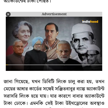
অ্যাকাউন্টেই টাকা পৌঁছত।
Advertisement
জানা গিয়েছে, যখন ডিবিটি লিংক চালু করা হয়, তখন
মেয়ের আধার কার্ডের সঙ্গেই সঞ্জিতবাবুর ব্যাঙ্ক অ্যাকাউন্ট
সরাসরি লিংক হয়ে যায়। যার কারণে বাবার অ্যাকাউন্টে
টাকা ঢোকে। এমনকি সেই টাকা উইথড্রোলের অবস্থাও