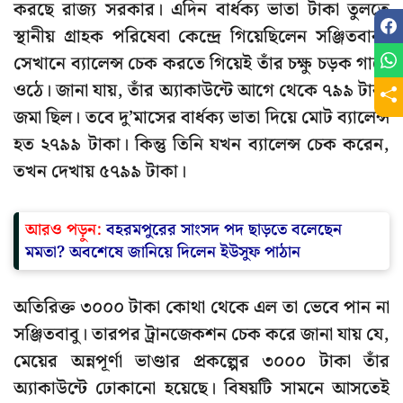
করছে রাজ্য সরকার। এদিন বার্ধক্য ভাতা টাকা তুলতে
স্থানীয় গ্রাহক পরিষেবা কেন্দ্রে গিয়েছিলেন সঞ্জিতবাবু।
সেখানে ব্যালেন্স চেক করতে গিয়েই তাঁর চক্ষু চড়ক গাছে
ওঠে। জানা যায়, তাঁর অ্যাকাউন্টে আগে থেকে ৭৯৯ টাকা
জমা ছিল। তবে দু’মাসের বার্ধক্য ভাতা দিয়ে মোট ব্যালেন্স
হত ২৭৯৯ টাকা। কিন্তু তিনি যখন ব্যালেন্স চেক করেন,
তখন দেখায় ৫৭৯৯ টাকা।
আরও পড়ুন:
বহরমপুরের সাংসদ পদ ছাড়তে বলেছেন
মমতা? অবশেষে জানিয়ে দিলেন ইউসুফ পাঠান
অতিরিক্ত ৩০০০ টাকা কোথা থেকে এল তা ভেবে পান না
সঞ্জিতবাবু। তারপর ট্রানজেকশন চেক করে জানা যায় যে,
মেয়ের অন্নপূর্ণা ভাণ্ডার প্রকল্পের ৩০০০ টাকা তাঁর
অ্যাকাউন্টে ঢোকানো হয়েছে। বিষয়টি সামনে আসতেই