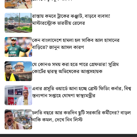
রাস্তায় কমবে ট্রাকের ঝঞ্ঝাট, বাড়বে ব্যবসা!
মাস্টারস্ট্রোক ভারতীয় রেলের
কেন বাংলাদেশে হামলা হল সাকিব আল হাসানের
বাড়িতে? জানুন আসল কারণ
যে কোনও সময় করা হতে পারে গ্রেফতার! সুপ্রিম
কোর্টের দ্বারস্থ অভিষেকের আপ্তসহায়ক
এবার প্রসূতি ওয়ার্ডে আনা হচ্ছে ব্রেস্ট ফিডিং কর্নার, বিশ্ব
স্তন্যপান সপ্তাহে ঘোষণা স্বাস্থ্যমন্ত্রীর
চলতি বছরে আর কতদিন ছুটি সরকারি কর্মীদের? বাড়ল
নাকি কমল, দেখে নিন লিস্ট