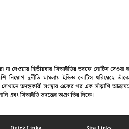
িরা না দেওয়ায় দ্বিতীয়বার সিআইডির তরফে নোটিস দেওয়া 
ি নিয়োগ দুর্নীতি মামলায় ইডিও নোটিস ধরিয়েছে তাঁক
ছে সেখানে তদন্তকারী সংস্থার একের পর এক সাঁড়াশি আক্রম
নি এবং সিআইডি তদন্তের অগ্রগতির দিকে।
Quick Links
Site Links