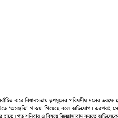
নির্বাচিত করে বিধানসভায় তৃণমূলের পরিষদীয় দলের তরফে 
ইতে ‘অসঙ্গতি’ পাওয়া গিয়েছে বলে অভিযোগ। এরপরই স
ি-র হাতে। গত শনিবার এ বিষয়ে জিজ্ঞাসাবাদ করতে অভিষেক