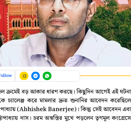
Follow
ের জল ক্রমেই বড় আকার ধারণ করছে। কিছুদিন আগেই এই ঘটনা
 চ্যালেঞ্জ করে মামলার দ্রুত শুনানির আবেদন করেছিল
্যোপাধ্যায় (Abhishek Banerjee)। কিন্তু সেই আবেদন এব
াধ্যায় দাস। চরম অস্বস্তির মুখে পড়লেন তৃণমূল কংগ্রেস