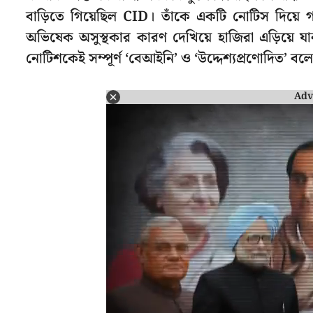
বাড়িতে গিয়েছিল CID। তাঁকে একটি নোটিস দিয়ে গ
অভিষেক অসুস্থকার কারণ দেখিয়ে হাজিরা এড়িয়ে 
নোটিশকেই সম্পূর্ণ ‘বেআইনি’ ও ‘উদ্দেশ্যপ্রণোদিত’ ব
Adv