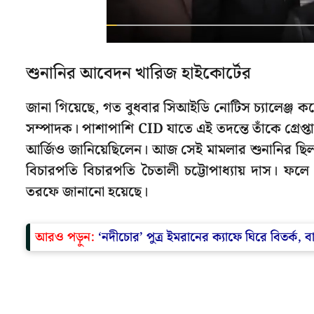
শুনানির আবেদন খারিজ হাইকোর্টের
জানা গিয়েছে, গত বুধবার সিআইডি নোটিস চ্যালেঞ্জ কর
সম্পাদক। পাশাপাশি CID যাতে এই তদন্তে তাঁকে গ্রেপ্ত
আর্জিও জানিয়েছিলেন। আজ সেই মামলার শুনানির ছিল। 
বিচারপতি বিচারপতি চৈতালী চট্টোপাধ্যায় দাস। ফ
তরফে জানানো হয়েছে।
আরও পড়ুন:
‘নদীচোর’ পুত্র ইমরানের ক্যাফে ঘিরে বিতর