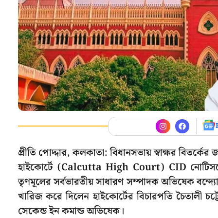
প্রীতি পোদ্দার, কলকাতা: বিধানসভায় স্বাক্ষর বিতর্ক
হাইকোর্টে (Calcutta High Court) CID নোটিসকে
তৃণমূলের সর্বভারতীয় সাধারণ সম্পাদক অভিষেক বন্দ
খারিজ করে দিলেন হাইকোর্টের বিচারপতি চৈতালী চট্টোপ
সেকেন্ড ইন কমান্ড অভিষেক।