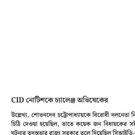
CID নোটিশকে চ্যালেঞ্জ অভিষেকের
উল্লেখ্য, শোভনদেব চট্টোপাধ্যায়কে বিরোধী দলনেতা 
চিঠি দেওয়া হয়েছিল, তাতে কয়েক জন বিধায়কের স
ঘটনার তদন্তভার রাজ্য সরকার তুলে দিয়েছিল সিআইড