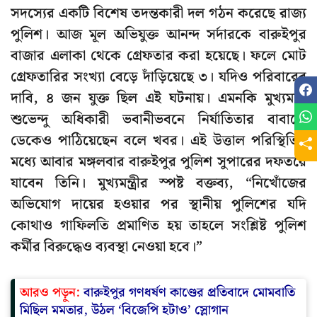
সদস্যের একটি বিশেষ তদন্তকারী দল গঠন করেছে রাজ্য
পুলিশ। আজ মূল অভিযুক্ত আনন্দ সর্দারকে বারুইপুর
বাজার এলাকা থেকে গ্রেফতার করা হয়েছে। ফলে মোট
গ্রেফতারির সংখ্যা বেড়ে দাঁড়িয়েছে ৩। যদিও পরিবারের
দাবি, ৪ জন যুক্ত ছিল এই ঘটনায়। এমনকি মুখ্যমন্ত্রী
শুভেন্দু অধিকারী ভবানীভবনে নির্যাতিতার বাবাকে
ডেকেও পাঠিয়েছেন বলে খবর। এই উত্তাল পরিস্থিতির
মধ্যে আবার মঙ্গলবার বারুইপুর পুলিশ সুপারের দফতরে
যাবেন তিনি। মুখ্যমন্ত্রীর স্পষ্ট বক্তব্য, “নিখোঁজের
অভিযোগ দায়ের হওয়ার পর স্থানীয় পুলিশের যদি
কোথাও গাফিলতি প্রমাণিত হয় তাহলে সংশ্লিষ্ট পুলিশ
কর্মীর বিরুদ্ধেও ব্যবস্থা নেওয়া হবে।”
আরও পড়ুন:
বারুইপুর গণধর্ষণ কাণ্ডের প্রতিবাদে মোমবাতি
মিছিল মমতার, উঠল ‘বিজেপি হটাও’ স্লোগান