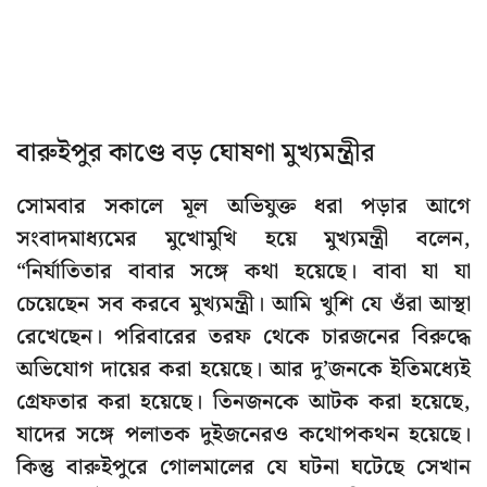
বারুইপুর কাণ্ডে বড় ঘোষণা মুখ্যমন্ত্রীর
সোমবার সকালে মূল অভিযুক্ত ধরা পড়ার আগে
সংবাদমাধ্যমের মুখোমুখি হয়ে মুখ্যমন্ত্রী বলেন,
“নির্যাতিতার বাবার সঙ্গে কথা হয়েছে। বাবা যা যা
চেয়েছেন সব করবে মুখ্যমন্ত্রী। আমি খুশি যে ওঁরা আস্থা
রেখেছেন। পরিবারের তরফ থেকে চারজনের বিরুদ্ধে
অভিযোগ দায়ের করা হয়েছে। আর দু’জনকে ইতিমধ্যেই
গ্রেফতার করা হয়েছে। তিনজনকে আটক করা হয়েছে,
যাদের সঙ্গে পলাতক দুইজনেরও কথোপকথন হয়েছে।
কিন্তু বারুইপুরে গোলমালের যে ঘটনা ঘটেছে সেখান