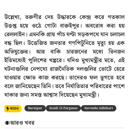
উল্লেখ্য, তরুণীর দেহ উদ্ধারকে কেন্দ্র করে গতকাল
উত্তপ্ত হয়ে ওঠে গোটা বারুইপুর। অবরোধ করা হয়
রেললাইন। এমনকি প্রায় পাঁচ ঘণ্টা সড়কপথে যান চলাচল
বন্ধ ছিল। উত্তেজিত জনতার গণপিটুনিতে মৃত্যু হয় এক
অভিযুক্তের। আর বাকি চারজনের মধ্যে তিনজন
ইতিমধ্যেই পুলিশের খপ্পরে। যদিও মুখ্যমন্ত্রীর মতে, এই
ঘটনাগুলির নেপথ্যে রাজনৈতিক দলগুলির ভোটে হেরে
যাওয়ার ক্ষোভ কাজ করছে। তাদেরও ফল ভুগতে হবে
বলে জানিয়েছেন তিনি। তবে নির্যাতিতার পরিবারের পাশে
থাকার জন্য সমস্ত আশ্বাস দিয়েছেন মুখ্যমন্ত্রী।
আরও
Baruipur
South 24 Parganas
Suvendu Adhikari
আরও খবর