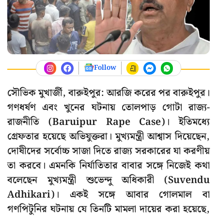
Follow
সৌভিক মুখার্জী, বারুইপুর: আরজি করের পর বারুইপুর।
গণধর্ষণ এবং খুনের ঘটনায় তোলপাড় গোটা রাজ্য-
রাজনীতি (Baruipur Rape Case)। ইতিমধ্যে
গ্রেফতার হয়েছে অভিযুক্তরা। মুখ্যমন্ত্রী আশ্বাস দিয়েছেন,
দোষীদের সর্বোচ্চ সাজা দিতে রাজ্য সরকারের যা করণীয়
তা করবে। এমনকি নির্যাতিতার বাবার সঙ্গে নিজেই কথা
বলেছেন মুখ্যমন্ত্রী শুভেন্দু অধিকারী (Suvendu
Adhikari)। একই সঙ্গে আবার গোলমাল বা
গণপিটুনির ঘটনায় যে তিনটি মামলা দায়ের করা হয়েছে,