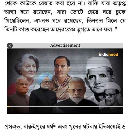
থেকে কাউকে রেয়াত করা হবে না। বাকি যারা অতৃপ্ত
আত্মা হয়ে রয়েছেন, যারা ভোটে হেরে ঘরে ঢুকে
গিয়েছিলেন, এখনও ঘরে রয়েছেন, তিনজন মিলে যে
তিনটি কাণ্ড করেছেন তাদেরকেও ভুগতে ভাবে ফল।”
Advertisement
প্রসঙ্গত, বারুইপুরে ধর্ষণ এবং খুনের ঘটনায় ইতিমধ্যেই ৬