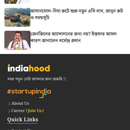
আসানসোল–দিঘা রুটে শুরু নতুন এসি বাস, জানুন রুট
ও সময়সূচি
জেনজিদের আন্দোলনের জন্য নয়? ইস্তফার আসল
কারণ জানালেন ধর্মেন্দ্র প্রধান
খবর পড়ুন যেটা আপনার জন্য জরুরি !!
About Us
Career
(Join Us)
Quick Links