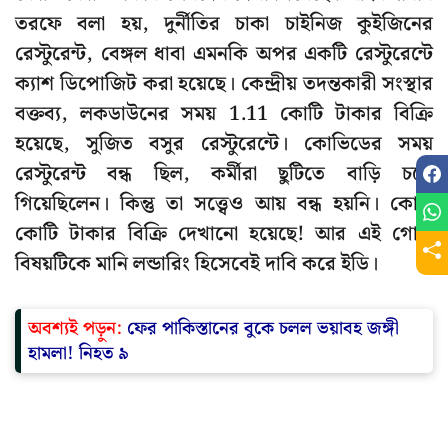
তরফে বলা হয়, দুর্নীতির চাকা চাইনিজ কুইজিনের
রেস্টুরেন্ট, বেঙ্গল ধাবা এমনকি অপর একটি রেস্টুরেন্টে
ক্যাশ ডিপোজিট করা হয়েছে। কেন্দ্রীয় তদন্তকারী সংস্থার
বক্তব্য, লকডাউনের সময় 1.11 কোটি টাকার বিক্রি
হয়েছে, সুজিত বসুর রেস্টুরেন্টে। কোভিডের সময়
রেস্টুরেন্ট বন্ধ ছিল, কর্মীরা ছুটিতে বাড়ি চলে
গিয়েছিলেন। কিন্তু তা সত্ত্বেও আয় বন্ধ হয়নি। কোটি
কোটি টাকার বিক্রি দেখানো হয়েছে! আর এই গোটা
বিষয়টিকে মানি লন্ডারিং হিসেবেই দাবি করে ইডি।
অবশ্যই পড়ুন:
ফের পাকিস্তানের বুকে চলল ভয়াবহ জঙ্গী
হামলা! নিহত ৯