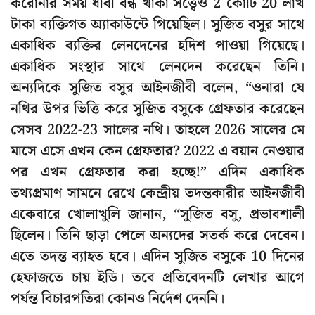
করোনার সময় ধাবা বন্ধ থাকা সত্ত্বেও 2 কোটি 20 লাখ
টাকা ব্যক্তিগত অ্যাকাউন্টে গিয়েছিল। সুজিত বসুর সাথে
একাধিক ব্যক্তির লেনদেনের হদিশ পাওয়া গিয়েছে।
একাধিক সংস্থার সাথে লেনদেন করেছেন তিনি।
অন্যদিকে সুজিত বসুর আইনজীবী বলেন, “ওনারা যে
নথির উপর ভিত্তি করে সুজিত বসুকে গ্রেফতার করেছেন
সেসব 2022-23 সালের নথি। তাহলে 2026 সালের মে
মাসে এসে এখন কেন গ্রেফতার? 2022 এ বয়ান নেওয়ার
পর এখন গ্রেফতার করা হচ্ছে!” এদিন একাধিক
তথ্যপ্রমাণ সামনে রেখে কেন্দ্রীয় তদন্তকারীর আইনজীবী
একেবারে খোলাখুলি জানান, “সুজিত বসু, প্রভাবশালী
ছিলেন। তিনি ছাড়া পেলে অন্যদের সতর্ক করে দেবেন।
এতে তদন্ত ব্যাহত হবে। এদিন সুজিত বসুকে 10 দিনের
হেফাজতে চায় ইডি। তবে প্রতিবেদনটি লেখার আগে
পর্যন্ত বিচারপতিরা কোনও নির্দেশ দেননি।