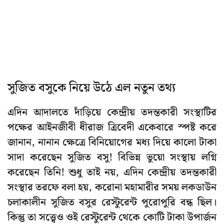
সুজিত বসুকে নিয়ে উঠে এল নতুন তথ্য
এদিন আদালতে দাঁড়িয়ে কেন্দ্রীয় তদন্তকারী সংস্থাটির
পক্ষের আইনজীবী ধীরাজ ত্রিবেদী একেবারে স্পষ্ট করে
জানান, নানান ক্ষেত্রে বিনিয়োগের মধ্য দিয়ে কালো টাকা
সাদা করেছেন সুজিত বসু! বিভিন্ন ভুয়ো সংস্থায় লগ্নি
করেছেন তিনি! শুধু তাই নয়, এদিন কেন্দ্রীয় তদন্তকারী
সংস্থার তরফে বলা হয়, করোনা মহামারীর সময় লকডাউন
চলাকালীন সুজিত বসুর রেস্টুরেন্ট পুরোপুরি বন্ধ ছিল।
কিন্তু তা সত্ত্বেও ওই রেস্টুরেন্ট থেকে কোটি টাকা উপার্জন