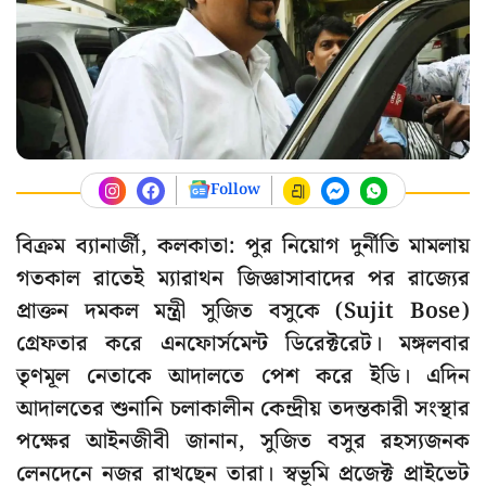
Follow
বিক্রম ব্যানার্জী, কলকাতা: পুর নিয়োগ দুর্নীতি মামলায়
গতকাল রাতেই ম্যারাথন জিজ্ঞাসাবাদের পর রাজ্যের
প্রাক্তন দমকল মন্ত্রী সুজিত বসুকে (Sujit Bose)
গ্রেফতার করে এনফোর্সমেন্ট ডিরেক্টরেট। মঙ্গলবার
তৃণমূল নেতাকে আদালতে পেশ করে ইডি। এদিন
আদালতের শুনানি চলাকালীন কেন্দ্রীয় তদন্তকারী সংস্থার
পক্ষের আইনজীবী জানান, সুজিত বসুর রহস্যজনক
লেনদেনে নজর রাখছেন তারা। স্বভূমি প্রজেক্ট প্রাইভেট