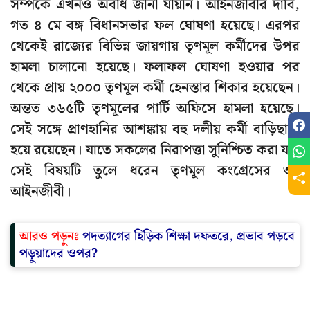
সম্পর্কে এখনও অবধি জানা যায়নি। আইনজীবীর দাবি,
গত ৪ মে বঙ্গ বিধানসভার ফল ঘোষণা হয়েছে। এরপর
থেকেই রাজ্যের বিভিন্ন জায়গায় তৃণমূল কর্মীদের উপর
হামলা চালানো হয়েছে। ফলাফল ঘোষণা হওয়ার পর
থেকে প্রায় ২০০০ তৃণমূল কর্মী হেনস্তার শিকার হয়েছেন।
অন্তত ৩৬৫টি তৃণমূলের পার্টি অফিসে হামলা হয়েছে।
সেই সঙ্গে প্রাণহানির আশঙ্কায় বহু দলীয় কর্মী বাড়িছাড়া
হয়ে রয়েছেন। যাতে সকলের নিরাপত্তা সুনিশ্চিত করা যায়
সেই বিষয়টি তুলে ধরেন তৃণমূল কংগ্রেসের ওই
আইনজীবী।
আরও পড়ুনঃ
পদত্যাগের হিড়িক শিক্ষা দফতরে, প্রভাব পড়বে
পড়ুয়াদের ওপর?