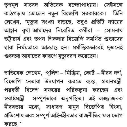
তৃণমূল সাংসদ অভিষেক বন্দ্যোপাধ্যায়। সেইসঙ্গে
কাঠগড়ায় তোলেন নতুন বিজেপি সরকারকে। তিনি
লেখেন, ‘মৃত্যুর সংখ্যা বাড়ছে, তবুও প্রতিটি ন্যায়ের
আহ্বান বৃথা।আমাদের নিবেদিত কর্মীরা – সোমনাথ
ভট্টাচার্য এবং তপন শিকদার বিজেপি সমর্থিত গুন্ডাদের
দ্বারা নির্মমভাবে আক্রান্ত হন। মর্মান্তিকভাবেই দুজনেই
গুরুতর আঘাতের কারণে মৃত্যুবরণ করেছেন।
অভিষেক লেখেন, ‘পুলিশ – নিষ্ক্রিয়, কোর্ট – নীরব দর্শ,
বিজেপি নেতারা উদযাপন করতে ব্যস্ত, প্রধানমন্ত্রী
পরবর্তী বিদেশ সফরের পরিকল্পনা করছেন এবং
স্বরাষ্ট্রমন্ত্রী সম্পূর্ণভাবে অনুপস্থিত। এই লজ্জাজনক
নীরবতার মধ্যে, সাধারণ মানুষ বিজেপির হিংসা,
প্রতিশোধ এবং সম্পূর্ণ আইনহীনতার রাজনীতির ফল ভোগ
করছে।’