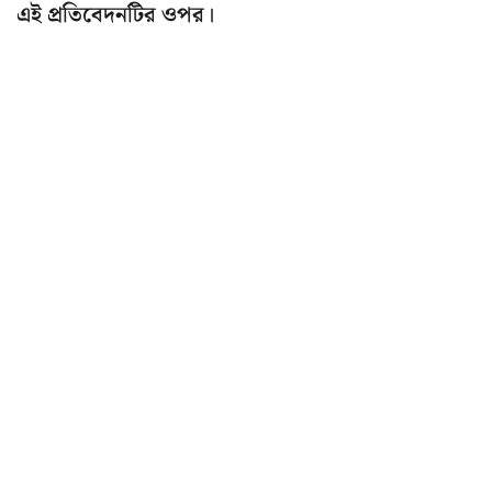
এই প্রতিবেদনটির ওপর।