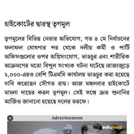
হাইকোর্টের দ্বারস্থ তৃণমূল
তৃণমূলের বিভিন্ন নেতার অভিযোগ, গত ৪ মে নির্বাচনের
ফলাফল ঘোষণার পর থেকে দলীয় কর্মী ও পার্টি
অফিসগুলোর ওপর অগ্নিসংযোগ, ভাঙচুর এবং শারীরিক
আক্রমণের মতো বিপুল সংখ্যক ঘটনা ঘটেছে।রাজ্যজুড়ে
২,০০০-এরও বেশি টিএমসি কার্যালয় ভাঙচুর করা হয়েছে
দাবি করেছেন সৌগত রায়। আজ মঙ্গলবার হাইকোর্টে
মামলা দায়ের করল তৃণমূল। সেই সঙ্গে দ্রুত শুনানির
আর্জিও জানানো হয়েছে দলের তরফে।
Advertisement