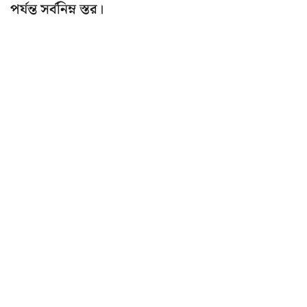
পর্যন্ত সর্বনিম্ন স্তর।