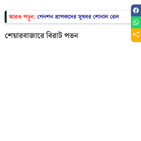
আরও পড়ুন:
পেনশন প্রাপকদের সুখবর শোনাল রেল
শেয়ারবাজারে বিরাট পতন