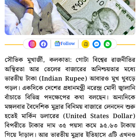
Follow
সৌভিক মুখার্জী, কলকাতা: গোটা বিশ্বের রাজনীতির
অস্থিরতা আর তেলের বাজারের অনিশ্চয়তার মধ্যে
ভারতীয় টাকা (Indian Rupee) আবারও মুখ থুবড়ে
পড়ল। একদিকে দেশের প্রধানমন্ত্রী নরেন্দ্র মোদী জ্বালানি
বাঁচাতে বিভিন্ন পদক্ষেপের কথা বলছেন। অন্যদিকে
মঙ্গলবার বৈদেশিক মুদ্রার বিনিময় বাজারে লেনদেন শুরু
হতেই মার্কিন ডলারের (United States Dollar)
বিপরীতে টাকার দাম ৩৫ পয়সা কমে ৯৫.৬৩ টাকায়
গিয়ে দাঁড়াল। আর ভারতীয় মুদ্রার ইতিহাসে এটি এখনও