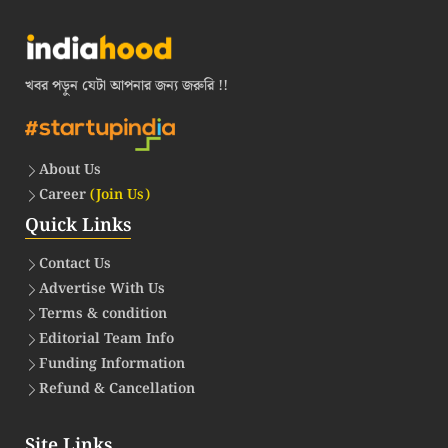
খবর পড়ুন যেটা আপনার জন্য জরুরি !!
About Us
Career
(Join Us)
Quick Links
Contact Us
Advertise With Us
Terms & condition
Editorial Team Info
Funding Information
Refund & Cancellation
Site Links