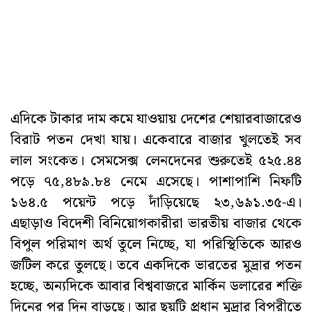
এদিকে টাকার দাম কমে যাওয়ায় দেশের শেয়ারবাজারেও
বিরাট পতন দেখা যায়। একেবারে বাজার খুলতেই সব
লাল সংকেত। সেমসেক্স লেনদেনের শুরুতেই ৫২৫.৪৪
পড়ে ৭৫,৪৮৯.৮৪ নেমে এসেছে। পাশাপাশি নিফটি
১৬৪.৫ পয়েন্ট পড়ে দাঁড়িয়েছে ২৩,৬৯১.৩৫-এ।
এছাড়াও বিদেশী বিনিয়োগকারীরা ভারতীয় বাজার থেকে
বিপুল পরিমাণ অর্থ তুলে নিচ্ছে, যা পরিস্থিতিকে আরও
জটিল করে তুলছে। তবে একদিকে ভারতের মুদ্রার পতন
হচ্ছে, অন্যদিকে আবার বিশ্ববাজরে মার্কিন ডলারের শক্তি
দিনের পর দিন বাড়ছে। আর ছয়টি প্রধান মুদ্রার বিপরীতে