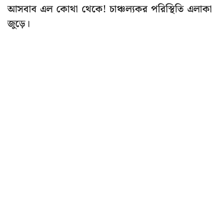
আসবাব এল কোথা থেকে! চাঞ্চল্যকর পরিস্থিতি এলাকা
জুড়ে।