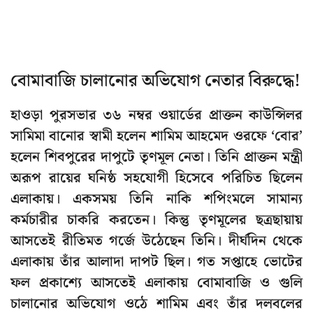
বোমাবাজি চালানোর অভিযোগ নেতার বিরুদ্ধে!
হাওড়া পুরসভার ৩৬ নম্বর ওয়ার্ডের প্রাক্তন কাউন্সিলর
সামিমা বানোর স্বামী হলেন শামিম আহমেদ ওরফে ‘বোর’
হলেন শিবপুরের দাপুটে তৃণমূল নেতা। তিনি প্রাক্তন মন্ত্রী
অরূপ রায়ের ঘনিষ্ঠ সহযোগী হিসেবে পরিচিত ছিলেন
এলাকায়। একসময় তিনি নাকি শপিংমলে সামান্য
কর্মচারীর চাকরি করতেন। কিন্তু তৃণমূলের ছত্রছায়ায়
আসতেই রীতিমত গর্জে উঠেছেন তিনি। দীর্ঘদিন থেকে
এলাকায় তাঁর আলাদা দাপট ছিল। গত সপ্তাহে ভোটের
ফল প্রকাশ্যে আসতেই এলাকায় বোমাবাজি ও গুলি
চালানোর অভিযোগ ওঠে শামিম এবং তাঁর দলবলের