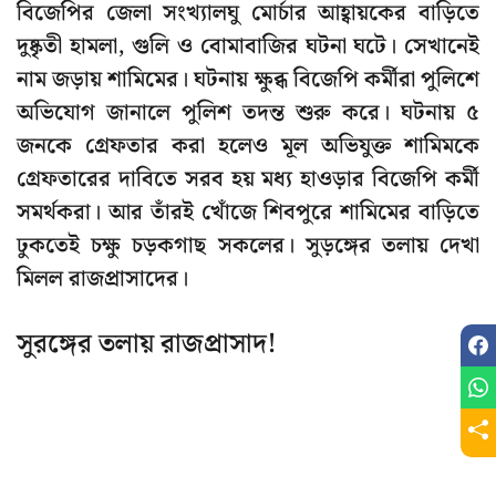
বিজেপির জেলা সংখ্যালঘু মোর্চার আহ্বায়কের বাড়িতে
দুষ্কৃতী হামলা, গুলি ও বোমাবাজির ঘটনা ঘটে। সেখানেই
নাম জড়ায় শামিমের। ঘটনায় ক্ষুব্ধ বিজেপি কর্মীরা পুলিশে
অভিযোগ জানালে পুলিশ তদন্ত শুরু করে। ঘটনায় ৫
জনকে গ্রেফতার করা হলেও মূল অভিযুক্ত শামিমকে
গ্রেফতারের দাবিতে সরব হয় মধ্য হাওড়ার বিজেপি কর্মী
সমর্থকরা। আর তাঁরই খোঁজে শিবপুরে শামিমের বাড়িতে
ঢুকতেই চক্ষু চড়কগাছ সকলের। সুড়ঙ্গের তলায় দেখা
মিলল রাজপ্রাসাদের।
সুরঙ্গের তলায় রাজপ্রাসাদ!