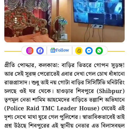
Follow
প্রীতি পোদ্দার, কলকাতা: বাড়ির ভিতরে গোপন সুড়ঙ্গ!
আর সেই সুরঙ্গ পেরোতেই এবার দেখা গেল চোখ ধাঁধানো
রাজপ্রাসাদ। শুধু তাই নয় গোটা বাড়ির সিসিটিভি মনিটরিং
চলছে ওই ঘর থেকে। হাওড়ার শিবপুরে (Shibpur)
তৃণমূল নেতা শামিম আহমেদের বাড়িতে তল্লাশি অভিযানে
(Police Raid TMC Leader House) যেতেই এই
দৃশ্য দেখে মাথা ঘুরে গেল পুলিশের। স্বাভাবিকভাবেই তাই
প্রশ্ন উঠছে শিবপুরের এই স্থানীয় নেতার এত বিলাসবহুল