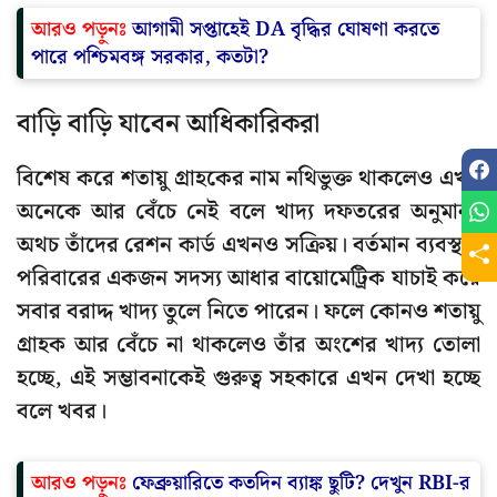
আরও পড়ুনঃ
আগামী সপ্তাহেই DA বৃদ্ধির ঘোষণা করতে
পারে পশ্চিমবঙ্গ সরকার, কতটা?
বাড়ি বাড়ি যাবেন আধিকারিকরা
বিশেষ করে শতায়ু গ্রাহকের নাম নথিভুক্ত থাকলেও এখন
অনেকে আর বেঁচে নেই বলে খাদ্য দফতরের অনুমান।
অথচ তাঁদের রেশন কার্ড এখনও সক্রিয়। বর্তমান ব্যবস্থায়
পরিবারের একজন সদস্য আধার বায়োমেট্রিক যাচাই করে
সবার বরাদ্দ খাদ্য তুলে নিতে পারেন। ফলে কোনও শতায়ু
গ্রাহক আর বেঁচে না থাকলেও তাঁর অংশের খাদ্য তোলা
হচ্ছে, এই সম্ভাবনাকেই গুরুত্ব সহকারে এখন দেখা হচ্ছে
বলে খবর।
আরও পড়ুনঃ
ফেব্রুয়ারিতে কতদিন ব্যাঙ্ক ছুটি? দেখুন RBI-র