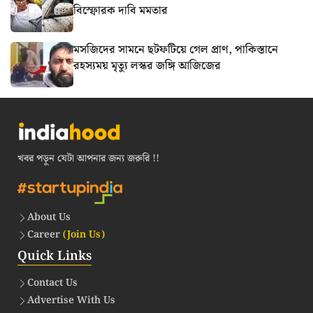
বিস্ফোরক দাবি মমতার
মসজিদের সামনে ছটফটিয়ে গেল প্রাণ, পাকিস্তানে
রহস্যময় মৃত্যু লস্কর জঙ্গি আজিজের
খবর পড়ুন যেটা আপনার জন্য জরুরি !!
About Us
Career
(Join Us)
Quick Links
Contact Us
Advertise With Us