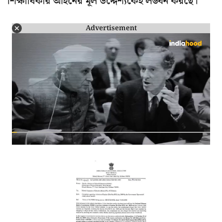
শিক্ষাধিকার আইনের মূল উদ্দেশ্যকেই লঙ্ঘন করছে।
Advertisement