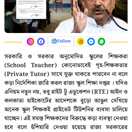
Follow
সরকারি ও সরকার অনুমোদিত স্কুলের শিক্ষকরা
(School Teacher) কোনোভাবেই গৃহ-শিক্ষকতার
(Private Tutor) সাথে যুক্ত থাকতে পারবেন না বলে
কড়া নির্দেশিকা জারি করল রাজ্য স্কুল শিক্ষা দপ্তর । যদিও
এনিয়ম নতুন নয়, তবু রাইট টু এডুকেশন (RTE) আইন ও
কলকাতা হাইকোর্টের আদেশকে বুড়ো আঙুল দেখিয়ে
অনেক স্কুল শিক্ষকই প্রাইভেট টিউশনির ব্যবসা চালিয়ে
যাচ্ছেন। এই সমস্ত শিক্ষকদের বিরুদ্ধে কড়া ব্যবস্থা নেওয়া
হবে বলে হুঁশিয়ারি দেওয়া হয়েছে রাজ্য সরকারের