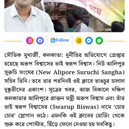
Follow
সৌভিক মুখার্জী, কলকাতা: দুর্নীতির অভিযোগে গ্রেপ্তার
হয়েছে অরূপ বিশ্বাসের ভাই স্বরূপ বিশ্বাস। নিউ আলিপুর
সুরুচি সংঘের (New Alipore Suruchi Sangha)
সচিব তিনি। তবে তার পরদিনই ওই ক্লাবে ভাঙচুর চালাল
দুষ্কৃতীদের একাংশ। সূত্রের খবর, আজ বিকালে দক্ষিণ
কলকাতার আলিপুরে প্রাক্তন মন্ত্রী অরূপ বিশ্বাস এবং তাঁর
ভাই স্বরূপ বিশ্বাসের (Swarup Biswas) নামে ‘চোর
চোর’ স্লোগান ওঠে। এমনকি ওই ক্লাবের হোর্ডিং থেকে
শুরু করে পোস্টার, ছিঁড়ে ফেলে দেওয়া হয় সবকিছু।