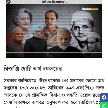
Advertisement
বিজ্ঞপ্তি জারি অর্থ দফতরের
সরকার জানিয়েছে, উক্ত বকেয়া DR প্রদানের ক্ষেত্রে অর্থ
দপ্তরের ১৩/০৩/২০২৬ তারিখের ৯৯৭-এফ(পি২) নম্বর
স্মারকে যে যে প্রাসঙ্গিক বিধান ও পদ্ধতি উল্লেখ রয়েছে
সেগুলি অক্ষরে অক্ষরে অনুসরণ করা হবে। এপ্রিল ২০০৮