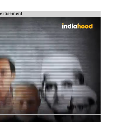
ertisement