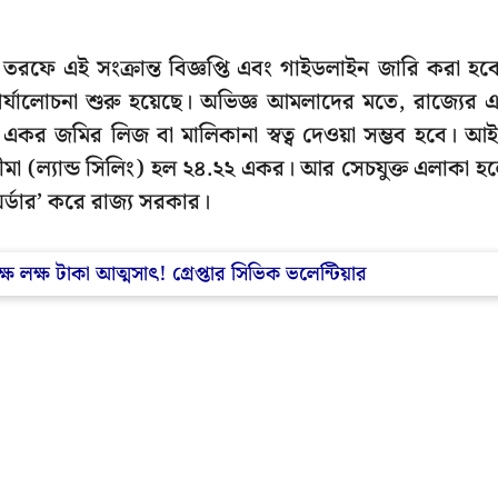
র তরফে এই সংক্রান্ত বিজ্ঞপ্তি এবং গাইডলাইন জারি করা হব
্যালোচনা শুরু হয়েছে। অভিজ্ঞ আমলাদের মতে, রাজ্যের 
ষ একর জমির লিজ বা মালিকানা স্বত্ব দেওয়া সম্ভব হবে। আ
সীমা (ল্যান্ড সিলিং) হল ২৪.২২ একর। আর সেচযুক্ত এলাকা হ
র্ডার’ করে রাজ্য সরকার।
্ষ লক্ষ টাকা আত্মসাৎ! গ্রেপ্তার সিভিক ভলেন্টিয়ার