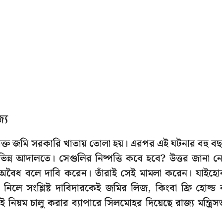
্য
রিক্ত জমি সরকারি খাতায় তোলা হয়। এরপর এই ঘটনার বহু ব
ন্ন আদালতে। সেগুলির নিষ্পত্তি কবে হবে? উত্তর জানা ন
 অবৈধ বলে দাবি করেন। তাঁরাই সেই মামলা করেন। যাইহ
ে নিলে সংশ্লিষ্ট দাবিদারকেই জমির লিজ, কিংবা ফ্রি হোল্ড 
নিয়ম চালু করার ব্যাপারে সিলমোহর দিয়েছে রাজ্য মন্ত্রিস