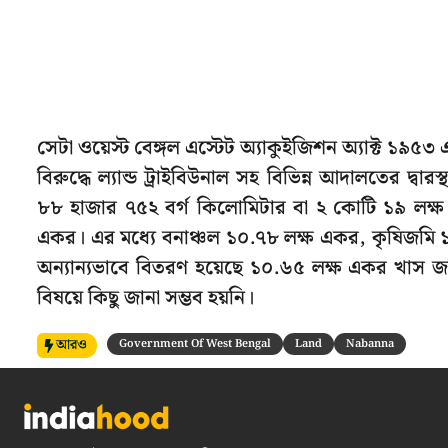
সেটা ওয়েস্ট বেঙ্গল এস্টেট অ্যাকুইজিশন অ্যাক্ট ১৯৫৩ এ
বিরুদ্ধে ল্যান্ড ট্রাইবিউনাল সহ বিভিন্ন আদালতের দ্
৮৮ হাজার ৭৫২ বর্গ কিলোমিটার বা ২ কোটি ১৯ লক্
একর। এর মধ্যে বনাঞ্চল ১০.৭৮ লক্ষ একর, কৃষিজমি ১
অন্যান্যভাবে বিতরণ হয়েছে ১০.৬৫ লক্ষ একর খাস জম
বিষয়ে কিছু জানা সম্ভব হয়নি।
আরও
Government Of West Bengal
Land
Nabanna