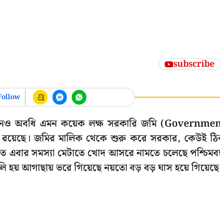
subscribe
Follow
এখনও অবধি এমন কয়েক লক্ষ সরকারি জমি (Governme
রয়েছে। জমির মালিক থেকে শুরু করে সরকার, কেউই ঠ
তে এবার সমস্যা মেটাতে খোদ আসরে নামতে চলেছে পশ্চিমবঙ
ুলি হয় আগাছায় ভরে গিয়েছে নয়তো বড় বড় ঘাস হয়ে গিয়েছে