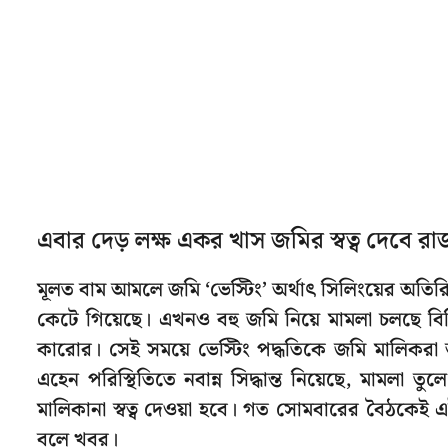
এবার দেড় লক্ষ একর খাস জমির স্বত্ব দেবে রাজ
মূলত বাম আমলে জমি ‘ভেস্টিং’ অর্থাৎ সিলিংয়ের অতি
কেটে গিয়েছে। এখনও বহু জমি নিয়ে মামলা চলছে বিভি
কারোর। সেই সময়ে ভেস্টিং পদ্ধতিকে জমি মালিকরা
এহেন পরিস্থিতিতে নবান্ন সিদ্ধান্ত নিয়েছে, মামলা তুল
মালিকানা স্বত্ব দেওয়া হবে। গত সোমবারের বৈঠকেই এই 
বলে খবর।