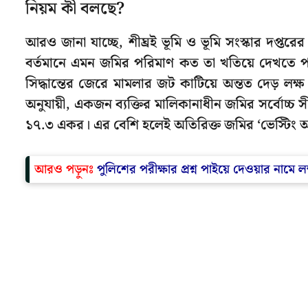
নিয়ম কী বলছে?
আরও জানা যাচ্ছে, শীঘ্রই ভূমি ও ভূমি সংস্কার দপ্তরে
বর্তমানে এমন জমির পরিমাণ কত তা খতিয়ে দেখতে পর
সিদ্ধান্তের জেরে মামলার জট কাটিয়ে অন্তত দেড় লক্
অনুযায়ী, একজন ব্যক্তির মালিকানাধীন জমির সর্বোচ্চ 
১৭.৩ একর। এর বেশি হলেই অতিরিক্ত জমির ‘ভেস্টিং অ
আরও পড়ুনঃ
পুলিশের পরীক্ষার প্রশ্ন পাইয়ে দেওয়ার নামে লক