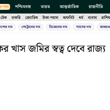
পশ্চিমবঙ্গ
ভারত
আন্তর্জাতিক
রাজনীতি
ুন খবর
টেক
চাকরি
জ্যোতিষ
টাকা পয়সা
অফবিট
ধর্ম
ব্যবসা
রাশি
ুপোর দাম
পেট্রোলের দাম
ডিজেলের দাম
গ্যাসের দাম
আবহাও
র খাস জমির স্বত্ব দেবে রাজ্য