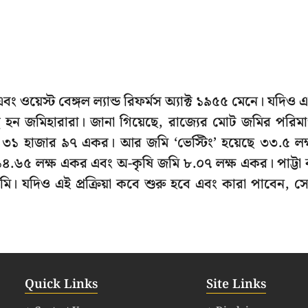
বং ওয়েস্ট বেঙ্গল ল্যান্ড রিফর্মস অ্যাক্ট ১৯৫৫ মেনে। যদিও 
বারস্থ হন জমিহারারা। জানা গিয়েছে, রাজ্যের মোট জমির পরিম
ষ ৩১ হাজার ৯৭ একর। আর জমি ‘ভেস্টিং’ হয়েছে ৩৩.৫ লক
৪.৬৫ লক্ষ একর এবং অ-কৃষি জমি ৮.০৭ লক্ষ একর। পাট্টা 
ি। যদিও এই প্রক্রিয়া কবে শুরু হবে এবং কারা পাবেন, স
Quick Links
Site Links