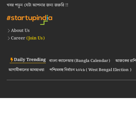
খবর পড়ুন যেটা আপনার জন্য জরুরি !!
About Us
Career
(Join Us)
Daily Trending
বাংলা ক্যালেন্ডার (Bangla Calendar)
আজকের রাশি
আগামীকালের আবহাওয়া
পশ্চিমবঙ্গ নির্বাচন ২০২৬ ( West Bengal Election )