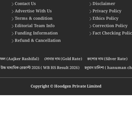
Contact Us
Disclaimer
Advertise With Us
Privacy Policy
Terms & condition
Ethics Policy
Editorial Team Info
Correction Policy
Funding Information
Fact Checking Poli
Refund & Cancellation
ফল (Aajker Rashifal)
সোনার দাম (Gold Rate)
রুপোর দাম (Silver Rate)
উচ্চ মাধ্যমিক রেজাল্ট 2026 ( WB HS Result 2026)
হনুমান চালিশা ( hanuman ch
Copyright © Hoodgen Private Limited