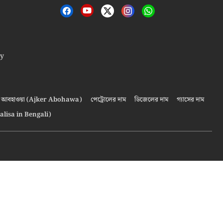
cy
আবহাওয়া (Ajker Abohawa)
পেট্রোলের দাম
ডিজেলের দাম
গ্যাসের দাম
alisa in Bengali)