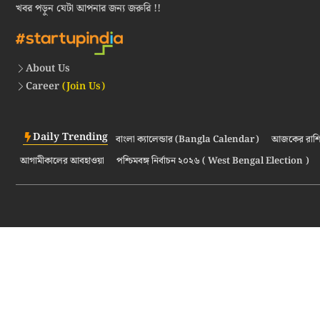
খবর পড়ুন যেটা আপনার জন্য জরুরি !!
About Us
Career
(Join Us)
Daily Trending
বাংলা ক্যালেন্ডার (Bangla Calendar)
আজকের রাশি
আগামীকালের আবহাওয়া
পশ্চিমবঙ্গ নির্বাচন ২০২৬ ( West Bengal Election )