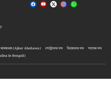
cy
আবহাওয়া (Ajker Abohawa)
পেট্রোলের দাম
ডিজেলের দাম
গ্যাসের দাম
alisa in Bengali)