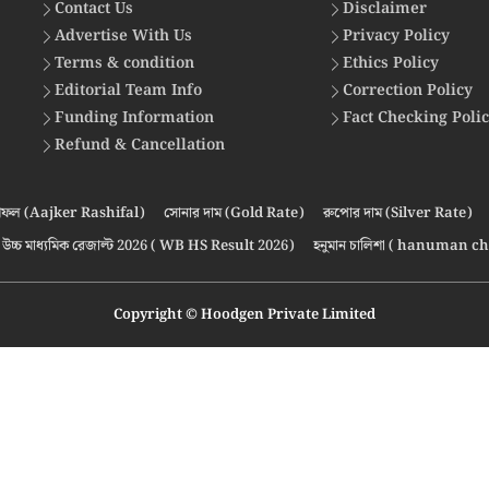
Contact Us
Disclaimer
Advertise With Us
Privacy Policy
Terms & condition
Ethics Policy
Editorial Team Info
Correction Policy
Funding Information
Fact Checking Poli
Refund & Cancellation
ফল (Aajker Rashifal)
সোনার দাম (Gold Rate)
রুপোর দাম (Silver Rate)
উচ্চ মাধ্যমিক রেজাল্ট 2026 ( WB HS Result 2026)
হনুমান চালিশা ( hanuman ch
Copyright © Hoodgen Private Limited