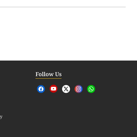
Follow Us
cy