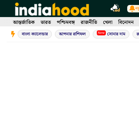
Skip
নত
to
content
আন্তর্জাতিক
ভারত
পশ্চিমবঙ্গ
রাজনীতি
খেলা
বিনোদন
New
বাংলা ক্যালেন্ডার
আপনার রাশিফল
সোনার দাম
র