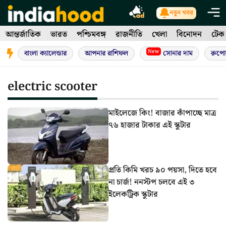
Skip
নতুন খবর
to
আন্তর্জাতিক
ভারত
পশ্চিমবঙ্গ
রাজনীতি
খেলা
বিনোদন
টেক
content
New
বাংলা ক্যালেন্ডার
আপনার রাশিফল
সোনার দাম
রুপো
electric scooter
মাইলেজে কিং! বাজার কাঁপাচ্ছে মাত্র
৭৬ হাজার টাকার এই স্কুটার
প্রতি কিমি খরচ ৯০ পয়সা, দিতে হবে
না চার্জ! ননস্টপ চলবে এই ৩
ইলেকট্রিক স্কুটার