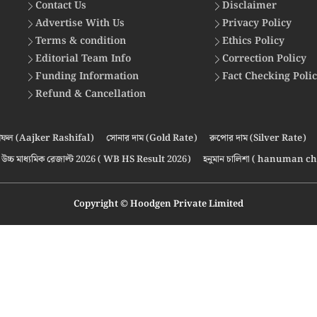
Contact Us
Disclaimer
Advertise With Us
Privacy Policy
Terms & condition
Ethics Policy
Editorial Team Info
Correction Policy
Funding Information
Fact Checking Poli
Refund & Cancellation
ফল (Aajker Rashifal)
সোনার দাম (Gold Rate)
রুপোর দাম (Silver Rate)
উচ্চ মাধ্যমিক রেজাল্ট 2026 ( WB HS Result 2026)
হনুমান চালিশা ( hanuman ch
Copyright © Hoodgen Private Limited