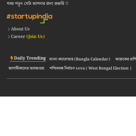
খবর পড়ুন যেটা আপনার জন্য জরুরি !!
About Us
Career
(Join Us)
Daily Trending
বাংলা ক্যালেন্ডার (Bangla Calendar)
আজকের রাশি
আগামীকালের আবহাওয়া
পশ্চিমবঙ্গ নির্বাচন ২০২৬ ( West Bengal Election )