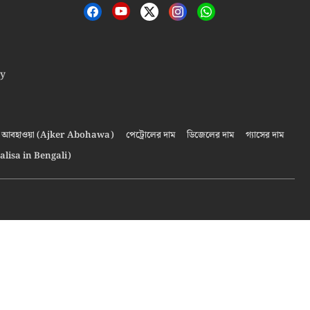
cy
আবহাওয়া (Ajker Abohawa)
পেট্রোলের দাম
ডিজেলের দাম
গ্যাসের দাম
alisa in Bengali)