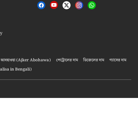
cy
আবহাওয়া (Ajker Abohawa)
পেট্রোলের দাম
ডিজেলের দাম
গ্যাসের দাম
alisa in Bengali)