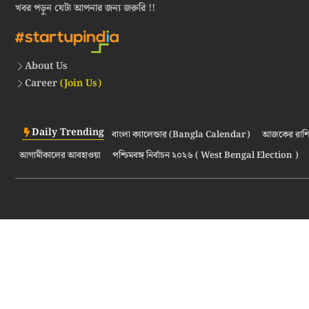
খবর পড়ুন যেটা আপনার জন্য জরুরি !!
About Us
Career
(Join Us)
Daily Trending
বাংলা ক্যালেন্ডার (Bangla Calendar)
আজকের রাশি
আগামীকালের আবহাওয়া
পশ্চিমবঙ্গ নির্বাচন ২০২৬ ( West Bengal Election )