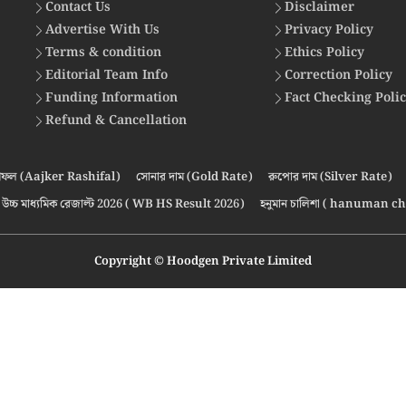
Contact Us
Disclaimer
Advertise With Us
Privacy Policy
Terms & condition
Ethics Policy
Editorial Team Info
Correction Policy
Funding Information
Fact Checking Poli
Refund & Cancellation
ফল (Aajker Rashifal)
সোনার দাম (Gold Rate)
রুপোর দাম (Silver Rate)
উচ্চ মাধ্যমিক রেজাল্ট 2026 ( WB HS Result 2026)
হনুমান চালিশা ( hanuman ch
Copyright © Hoodgen Private Limited