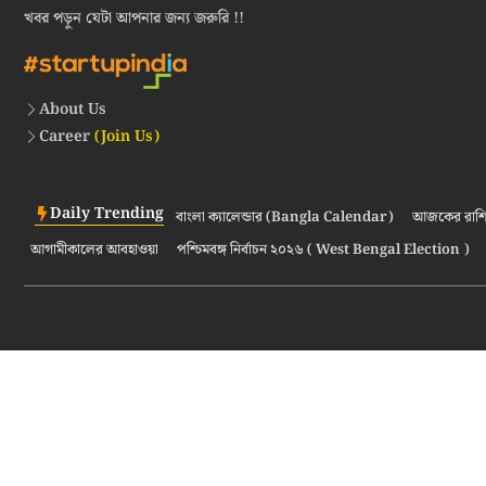
খবর পড়ুন যেটা আপনার জন্য জরুরি !!
About Us
Career
(Join Us)
Daily Trending
বাংলা ক্যালেন্ডার (Bangla Calendar)
আজকের রাশি
আগামীকালের আবহাওয়া
পশ্চিমবঙ্গ নির্বাচন ২০২৬ ( West Bengal Election )