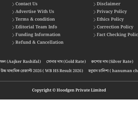
Contact Us
Disclaimer
Advertise With Us
Privacy Policy
Terms & condition
Ethics Policy
Editorial Team Info
Correction Policy
Funding Information
Fact Checking Poli
Refund & Cancellation
ফল (Aajker Rashifal)
সোনার দাম (Gold Rate)
রুপোর দাম (Silver Rate)
উচ্চ মাধ্যমিক রেজাল্ট 2026 ( WB HS Result 2026)
হনুমান চালিশা ( hanuman ch
Copyright © Hoodgen Private Limited