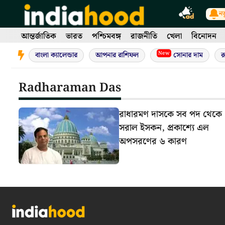
Skip
নত
to
content
আন্তর্জাতিক
ভারত
পশ্চিমবঙ্গ
রাজনীতি
খেলা
বিনোদন
New
বাংলা ক্যালেন্ডার
আপনার রাশিফল
সোনার দাম
র
Radharaman Das
রাধারমণ দাসকে সব পদ থেকে
সরাল ইসকন, প্রকাশ্যে এল
অপসরণের ৬ কারণ