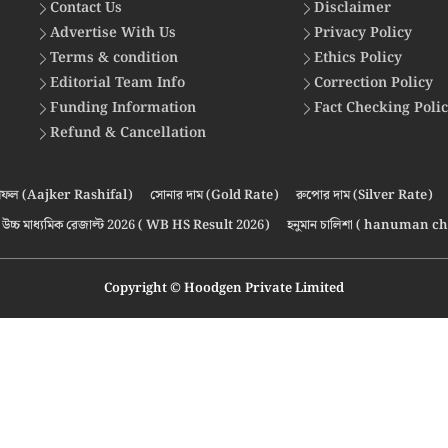
Contact Us
Disclaimer
Advertise With Us
Privacy Policy
Terms & condition
Ethics Policy
Editorial Team Info
Correction Policy
Funding Information
Fact Checking Poli
Refund & Cancellation
ফল (Aajker Rashifal)
সোনার দাম (Gold Rate)
রুপোর দাম (Silver Rate)
উচ্চ মাধ্যমিক রেজাল্ট 2026 ( WB HS Result 2026)
হনুমান চালিশা ( hanuman ch
Copyright © Hoodgen Private Limited