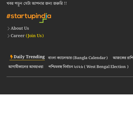
খবর পড়ুন যেটা আপনার জন্য জরুরি !!
About Us
Career
(Join Us)
Daily Trending
বাংলা ক্যালেন্ডার (Bangla Calendar)
আজকের রাশি
আগামীকালের আবহাওয়া
পশ্চিমবঙ্গ নির্বাচন ২০২৬ ( West Bengal Election )