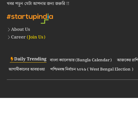
খবর পড়ুন যেটা আপনার জন্য জরুরি !!
About Us
Career
(Join Us)
Daily Trending
বাংলা ক্যালেন্ডার (Bangla Calendar)
আজকের রাশি
আগামীকালের আবহাওয়া
পশ্চিমবঙ্গ নির্বাচন ২০২৬ ( West Bengal Election )