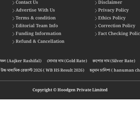
Contact Us
Disclaimer
Advertise With Us
Privacy Policy
Terms & condition
Ethics Policy
Editorial Team Info
Correction Policy
Funding Information
Fact Checking Poli
Refund & Cancellation
ফল (Aajker Rashifal)
সোনার দাম (Gold Rate)
রুপোর দাম (Silver Rate)
উচ্চ মাধ্যমিক রেজাল্ট 2026 ( WB HS Result 2026)
হনুমান চালিশা ( hanuman ch
Copyright © Hoodgen Private Limited