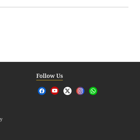
Follow Us
cy