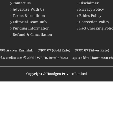
Contact Us
Disclaimer
Advertise With Us
Privacy Policy
Terms & condition
Ethics Policy
Editorial Team Info
Correction Policy
Funding Information
Fact Checking Poli
Refund & Cancellation
ফল (Aajker Rashifal)
সোনার দাম (Gold Rate)
রুপোর দাম (Silver Rate)
উচ্চ মাধ্যমিক রেজাল্ট 2026 ( WB HS Result 2026)
হনুমান চালিশা ( hanuman ch
Copyright © Hoodgen Private Limited