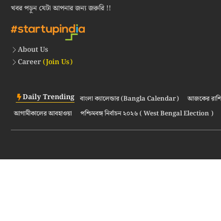
খবর পড়ুন যেটা আপনার জন্য জরুরি !!
About Us
Career
(Join Us)
Daily Trending
বাংলা ক্যালেন্ডার (Bangla Calendar)
আজকের রাশি
আগামীকালের আবহাওয়া
পশ্চিমবঙ্গ নির্বাচন ২০২৬ ( West Bengal Election )