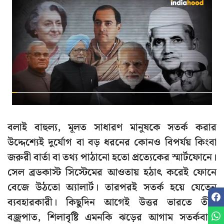
বলাই বাহুল্য, মূলত সাধারণ মানুষকে সতর্ক করার
উদ্দেশ্যেই দুর্যোগ বা বড় ধরনের কোনও বিপর্যয় কিংবা
জরুরী বার্তা বা তথ্য পাঠানো হতো প্রত্যেকের স্মার্টফোনে।
সেল ব্রডকাস্ট সিস্টেমের আওতায় হঠাৎ করেই ফোনে
বেজে উঠতো অ্যালার্ট। তারপরই সতর্ক হয়ে যেতেন
ব্যবহারকারী। কিছুদিন আগেই উত্তর ভারতে তীব্র
বজ্রপাত, শিলাবৃষ্টি এমনকি ঝড়ের আগাম সতর্কবার্তা