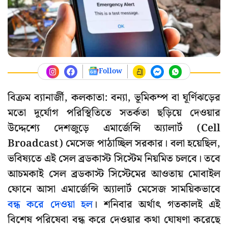
Follow
বিক্রম ব্যানার্জী, কলকাতা: বন্যা, ভূমিকম্প বা ঘূর্ণিঝড়ের
মতো দুর্যোগ পরিস্থিতিতে সতর্কতা ছড়িয়ে দেওয়ার
উদ্দেশ্যে দেশজুড়ে এমার্জেন্সি অ্যালার্ট (Cell
Broadcast) মেসেজ পাঠাচ্ছিল সরকার। বলা হয়েছিল,
ভবিষ্যতে এই সেল ব্রডকাস্ট সিস্টেম নিয়মিত চলবে। তবে
আচমকাই সেল ব্রডকাস্ট সিস্টেমের আওতায় মোবাইল
ফোনে আসা এমার্জেন্সি অ্যালার্ট মেসেজ সাময়িকভাবে
বন্ধ করে দেওয়া হল
। শনিবার অর্থাৎ গতকালই এই
বিশেষ পরিষেবা বন্ধ করে দেওয়ার কথা ঘোষণা করেছে