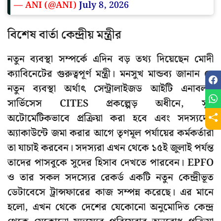
— ANI (@ANI)
July 8, 2026
বিশেষ বার্তা কেন্দ্রীয় মন্ত্রীর
নতুন ব্যবস্থা সম্পর্কে এদিন বড় তথ্য দিয়েছেন মোদী
ক্যাবিনেটের গুরুত্বপূর্ণ মন্ত্রী। মনসুখ মান্ডব্য জানান যে
নতুন ব্যবস্থা অর্থাৎ সেন্ট্রালাইজড আইটি এনাবলড
সার্ভিসেস CITES প্রকল্পেড় অধীনে, সুদ
অটোমেটিকভাবে প্রক্রিয়া করা হবে এবং সদস্যদের
অ্যাকাউন্টে জমা করার আগে তৃণমূল পর্যায়ের কর্মকর্তারা
তা যাচাই করবেন। সদস্যরা এখন থেকে ১৫ই জুলাই পর্যন্ত
তাদের পাসবুকে সুদের হিসাব দেখতে পারবেন। EPFO
ও তার সকল সদস্যের রেকর্ড একটি নতুন কেন্দ্রীভূত
ডেটাবেসে ট্রান্সফারের কাজ সম্পন্ন করেছে। এর মানে
হলো, এখন থেকে দেশের যেকোনো অনুমোদিত কেন্দ্র