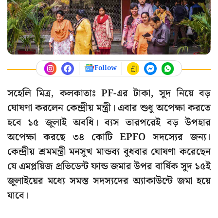
Follow
সহেলি মিত্র, কলকাতাঃ PF-এর টাকা, সুদ নিয়ে বড়
ঘোষণা করলেন কেন্দ্রীয় মন্ত্রী। এবার শুধু অপেক্ষা করতে
হবে ১৫ জুলাই অবধি। ব্যস তারপরেই বড় উপহার
অপেক্ষা করছে ৩৪ কোটি EPFO সদস্যের জন্য।
কেন্দ্রীয় শ্রমমন্ত্রী মনসুখ মান্ডব্য বুধবার ঘোষণা করেছেন
যে এমপ্লয়িজ প্রভিডেন্ট ফান্ড জমার উপর বার্ষিক সুদ ১৫ই
জুলাইয়ের মধ্যে সমস্ত সদস্যদের অ্যাকাউন্টে জমা হয়ে
যাবে।