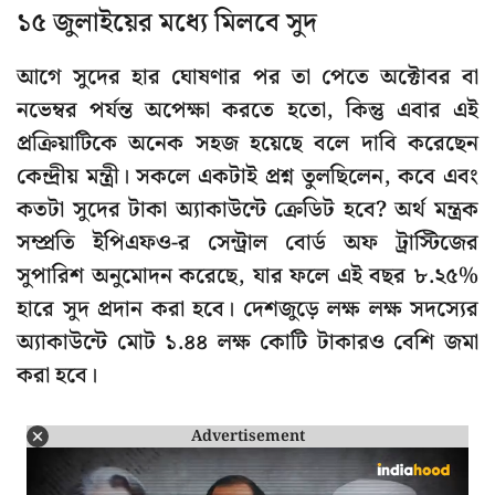
১৫ জুলাইয়ের মধ্যে মিলবে সুদ
আগে সুদের হার ঘোষণার পর তা পেতে অক্টোবর বা
নভেম্বর পর্যন্ত অপেক্ষা করতে হতো, কিন্তু এবার এই
প্রক্রিয়াটিকে অনেক সহজ হয়েছে বলে দাবি করেছেন
কেন্দ্রীয় মন্ত্রী। সকলে একটাই প্রশ্ন তুলছিলেন, কবে এবং
কতটা সুদের টাকা অ্যাকাউন্টে ক্রেডিট হবে? অর্থ মন্ত্রক
সম্প্রতি ইপিএফও-র সেন্ট্রাল বোর্ড অফ ট্রাস্টিজের
সুপারিশ অনুমোদন করেছে, যার ফলে এই বছর ৮.২৫%
হারে সুদ প্রদান করা হবে। দেশজুড়ে লক্ষ লক্ষ সদস্যের
অ্যাকাউন্টে মোট ১.৪৪ লক্ষ কোটি টাকারও বেশি জমা
করা হবে।
Advertisement