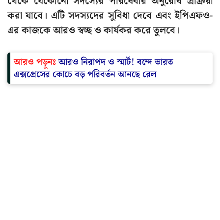
থেকে যেকোনো সদস্যের পরিষেবার অনুরোধ প্রক্রিয়া
করা যাবে। এটি সদস্যদের সুবিধা দেবে এবং ইপিএফও-
এর কাজকে আরও স্বচ্ছ ও কার্যকর করে তুলবে।
আরও পড়ুনঃ
আরও নিরাপদ ও স্মার্ট! বন্দে ভারত
এক্সপ্রেসের কোচে বড় পরিবর্তন আনছে রেল