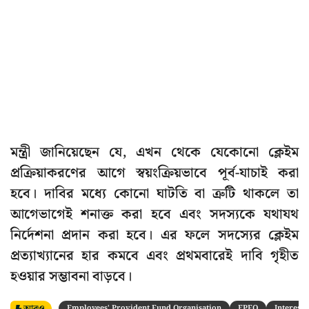
মন্ত্রী জানিয়েছেন যে, এখন থেকে যেকোনো ক্লেইম
প্রক্রিয়াকরণের আগে স্বয়ংক্রিয়ভাবে পূর্ব-যাচাই করা
হবে। দাবির মধ্যে কোনো ঘাটতি বা ত্রুটি থাকলে তা
আগেভাগেই শনাক্ত করা হবে এবং সদস্যকে যথাযথ
নির্দেশনা প্রদান করা হবে। এর ফলে সদস্যের ক্লেইম
প্রত্যাখ্যানের হার কমবে এবং প্রথমবারেই দাবি গৃহীত
হওয়ার সম্ভাবনা বাড়বে।
Employees' Provident Fund Organisation
EPFO
Interest 