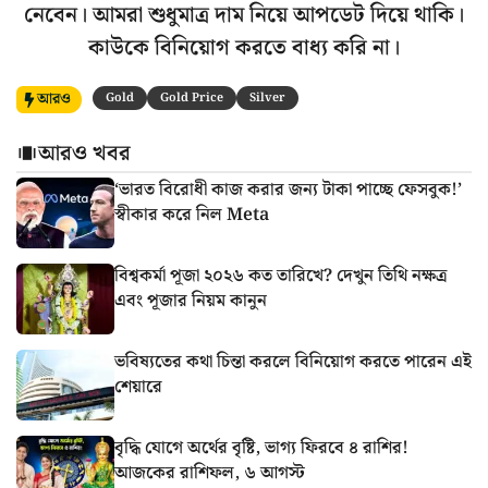
নেবেন। আমরা শুধুমাত্র দাম নিয়ে আপডেট দিয়ে থাকি।
কাউকে বিনিয়োগ করতে বাধ্য করি না।
আরও
Gold
Gold Price
Silver
আরও খবর
‘ভারত বিরোধী কাজ করার জন্য টাকা পাচ্ছে ফেসবুক!’
স্বীকার করে নিল Meta
বিশ্বকর্মা পূজা ২০২৬ কত তারিখে? দেখুন তিথি নক্ষত্র
এবং পূজার নিয়ম কানুন
ভবিষ্যতের কথা চিন্তা করলে বিনিয়োগ করতে পারেন এই
শেয়ারে
বৃদ্ধি যোগে অর্থের বৃষ্টি, ভাগ্য ফিরবে ৪ রাশির!
আজকের রাশিফল, ৬ আগস্ট