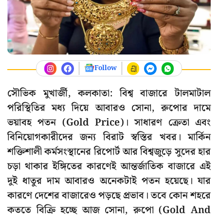
Follow
সৌভিক মুখার্জী, কলকাতা: বিশ্ব বাজারে টালমাটাল
পরিস্থিতির মধ্য দিয়ে আবারও সোনা, রুপোর দামে
ভয়াবহ পতন (Gold Price)। সাধারণ ক্রেতা এবং
বিনিয়োগকারীদের জন্য বিরাট স্বস্তির খবর। মার্কিন
শক্তিশালী কর্মসংস্থানের রিপোর্ট আর বিশ্বজুড়ে সুদের হার
চড়া থাকার ইঙ্গিতের কারণেই আন্তর্জাতিক বাজারে এই
দুই ধাতুর দাম আবারও অনেকটাই পতন হয়েছে। যার
কারণে দেশের বাজারেও পড়ছে প্রভাব। তবে কোন শহরে
কততে বিক্রি হচ্ছে আজ সোনা, রুপো (Gold And