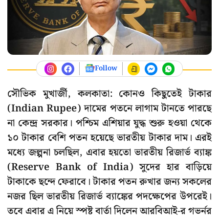
Follow
সৌভিক মুখার্জী, কলকাতা: কোনও কিছুতেই টাকার
(Indian Rupee) দামের পতনে লাগাম টানতে পারছে
না কেন্দ্র সরকার। পশ্চিম এশিয়ার যুদ্ধ শুরু হওয়া থেকে
১০ টাকার বেশি পতন হয়েছে ভারতীয় টাকার দাম। এরই
মধ্যে জল্পনা চলছিল, এবার হয়তো ভারতীয় রিজার্ভ ব্যাঙ্ক
(Reserve Bank of India) সুদের হার বাড়িয়ে
টাকাকে ছন্দে ফেরাবে। টাকার পতন রুখার জন্য সকলের
নজর ছিল ভারতীয় রিজার্ভ ব্যাঙ্কের পদক্ষেপের উপরেই।
তবে এবার এ নিয়ে স্পষ্ট বার্তা দিলেন আরবিআই-র গভর্নর