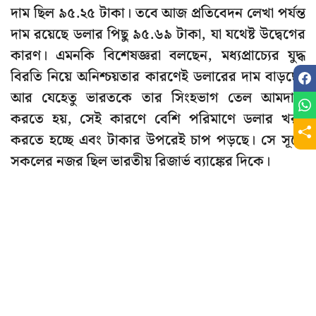
দাম ছিল ৯৫.২৫ টাকা। তবে আজ প্রতিবেদন লেখা পর্যন্ত
দাম রয়েছে ডলার পিছু ৯৫.৬৯ টাকা, যা যথেষ্ট উদ্বেগের
কারণ। এমনকি বিশেষজ্ঞরা বলছেন, মধ্যপ্রাচ্যের যুদ্ধ
বিরতি নিয়ে অনিশ্চয়তার কারণেই ডলারের দাম বাড়ছে।
আর যেহেতু ভারতকে তার সিংহভাগ তেল আমদানি
করতে হয়, সেই কারণে বেশি পরিমাণে ডলার খরচ
করতে হচ্ছে এবং টাকার উপরেই চাপ পড়ছে। সে সূত্রে
সকলের নজর ছিল ভারতীয় রিজার্ভ ব্যাঙ্কের দিকে।