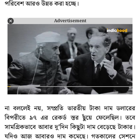
পরিবেশ আরও উন্নত করা হচ্ছে।
Advertisement
না বললেই নয়, সম্প্রতি ভারতীয় টাকা দাম ডলারের
বিপরীতে ৯৭ এর রেকর্ড স্তর ছুঁয়ে ফেলেছিল। তবে
সামগ্রিকভাবে আবার দু’দিন কিছুটা দাম বেড়েছে টাকার।
যদিও আজ আবারও দাম কমেছে। গতকালের সেশনে