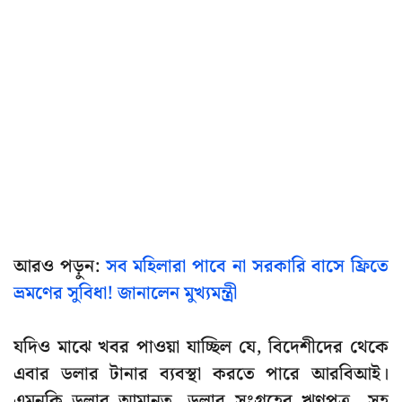
আরও পড়ুন:
সব মহিলারা পাবে না সরকারি বাসে ফ্রিতে
ভ্রমণের সুবিধা! জানালেন মুখ্যমন্ত্রী
যদিও মাঝে খবর পাওয়া যাচ্ছিল যে, বিদেশীদের থেকে
এবার ডলার টানার ব্যবস্থা করতে পারে আরবিআই।
এমনকি ডলার আমানত, ডলার সংগ্রহের ঋণপত্র সহ