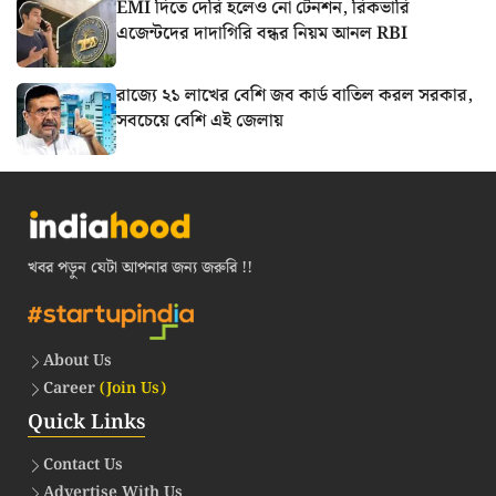
EMI দিতে দেরি হলেও নো টেনশন, রিকভারি
এজেন্টদের দাদাগিরি বন্ধর নিয়ম আনল RBI
রাজ্যে ২১ লাখের বেশি জব কার্ড বাতিল করল সরকার,
সবচেয়ে বেশি এই জেলায়
খবর পড়ুন যেটা আপনার জন্য জরুরি !!
About Us
Career
(Join Us)
Quick Links
Contact Us
Advertise With Us