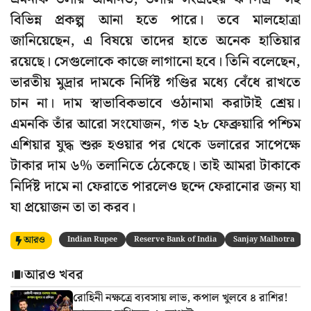
বিভিন্ন প্রকল্প আনা হতে পারে। তবে মালহোত্রা
জানিয়েছেন, এ বিষয়ে তাদের হাতে অনেক হাতিয়ার
রয়েছে। সেগুলোকে কাজে লাগানো হবে। তিনি বলেছেন,
ভারতীয় মুদ্রার দামকে নির্দিষ্ট গণ্ডির মধ্যে বেঁধে রাখতে
চান না। দাম স্বাভাবিকভাবে ওঠানামা করাটাই শ্রেয়।
এমনকি তাঁর আরো সংযোজন, গত ২৮ ফেব্রুয়ারি পশ্চিম
এশিয়ার যুদ্ধ শুরু হওয়ার পর থেকে ডলারের সাপেক্ষে
টাকার দাম ৬% তলানিতে ঠেকেছে। তাই আমরা টাকাকে
নির্দিষ্ট দামে না ফেরাতে পারলেও ছন্দে ফেরানোর জন্য যা
যা প্রয়োজন তা তা করব।
আরও
Indian Rupee
Reserve Bank of India
Sanjay Malhotra
আরও খবর
রোহিনী নক্ষত্রে ব্যবসায় লাভ, কপাল খুলবে ৪ রাশির!