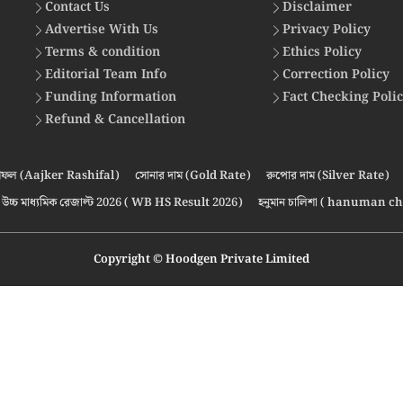
Contact Us
Disclaimer
Advertise With Us
Privacy Policy
Terms & condition
Ethics Policy
Editorial Team Info
Correction Policy
Funding Information
Fact Checking Poli
Refund & Cancellation
ফল (Aajker Rashifal)
সোনার দাম (Gold Rate)
রুপোর দাম (Silver Rate)
উচ্চ মাধ্যমিক রেজাল্ট 2026 ( WB HS Result 2026)
হনুমান চালিশা ( hanuman ch
Copyright © Hoodgen Private Limited