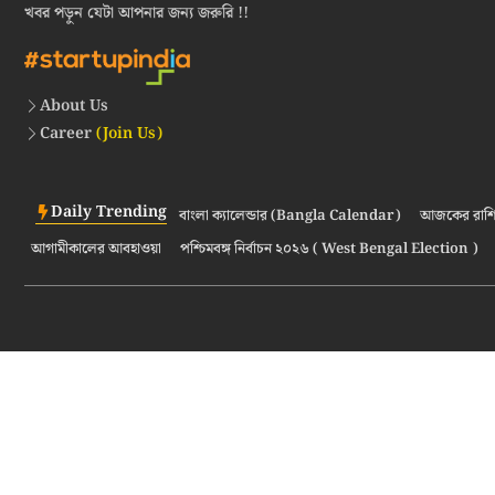
খবর পড়ুন যেটা আপনার জন্য জরুরি !!
About Us
Career
(Join Us)
Daily Trending
বাংলা ক্যালেন্ডার (Bangla Calendar)
আজকের রাশি
আগামীকালের আবহাওয়া
পশ্চিমবঙ্গ নির্বাচন ২০২৬ ( West Bengal Election )