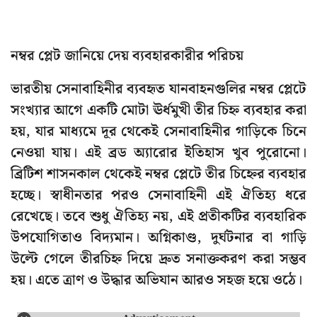
নম্বর প্লেট জানিয়ে দেয় ব্যবহারকারীর পরিচয়
ভারতীয় সেনাবাহিনীর ব্যবহৃত যানবাহনগুলির নম্বর প্লেটে
সংখ্যার আগে একটি মোটা ঊর্ধমুখী তীর চিহ্ন ব্যবহার করা
হয়, যার মাধ্যমে দূর থেকেই সেনাবাহিনীর গাড়িকে চিনে
নেওয়া যায়। এই ব্রড অ্যারোর ইতিহাস খুব পুরোনো।
ব্রিটিশ শাসনকাল থেকেই নম্বর প্লেটে তীর চিহ্নের ব্যবহার
হচ্ছে। স্বাধীনতার পরও সেনাবাহিনী এই ঐতিহ্য ধরে
রেখেছে। তবে শুধু ঐতিহ্য নয়, এই প্রতীকটির ব্যবহারিক
উপযোগিতাও বিদ্যমান। অগ্নিকাণ্ড, দুর্ঘটনার বা গাড়ি
উল্টে গেলে তীরচিহ্ন দিয়ে দ্রুত সনাক্তকরণ করা সম্ভব
হয়। এতে ত্রাণ ও উদ্ধার অভিযান আরও সহজ হয়ে ওঠে।