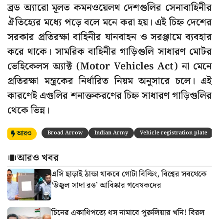
ব্রড অ্যারো মূলত কমনওয়েলথ দেশগুলির সেনাবাহিনীর
ঐতিহ্যের মধ্যে পড়ে বলে মনে করা হয়। এই চিহ্ন দেশের
সরকার প্রতিরক্ষা বাহিনীর যানবাহন ও সরঞ্জামে ব্যবহার
করে থাকে। সামরিক বাহিনীর গাড়িগুলি সাধারণ মোটর
ভেহিকেলস অ্যাক্ট (Motor Vehicles Act) না মেনে
প্রতিরক্ষা মন্ত্রকের নির্ধারিত নিয়ম অনুসারে চলে। এই
কারণেই এগুলির শনাক্তকরণের চিহ্ন সাধারণ গাড়িগুলির
থেকে ভিন্ন।
আরও
Broad Arrow
Indian Army
Vehicle registration plate
আরও খবর
এসি ছাড়াই ঠান্ডা থাকবে গোটা বিল্ডিং, বিশ্বের সবথেকে
‘উজ্বল সাদা রঙ’ আবিষ্কার গবেষকদের
চিনের একাধিপত্যে ধস নামাবে পুরুলিয়ার খনি! বিরল