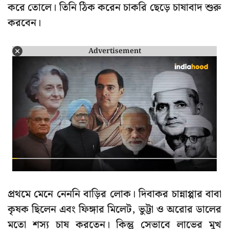
করে তোলে। তিনি ঠিক করেন চাকরি ছেড়ে চাষাবাদ শুরু
করবেন।
Advertisement
প্রথমে মেনে নেননি বাড়ির লোক। দিবাকর চান্নাপ্পার বাবা
কৃষক ছিলেন এবং ফিঙ্গার মিলেট, ভুট্টা ও অরোর ডালের
মতো শস্য চাষ করতেন। কিন্তু সেভাবে লাভের মুখ