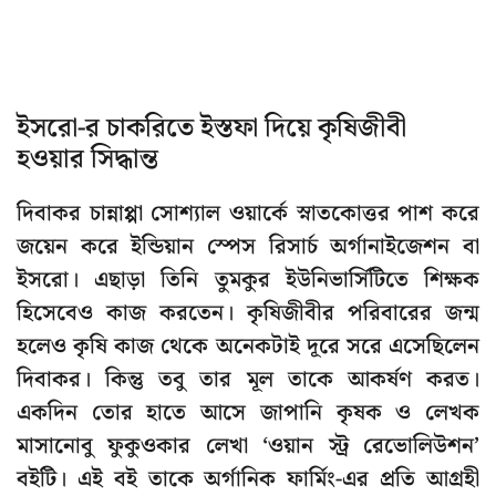
ইসরো-র চাকরিতে ইস্তফা দিয়ে কৃষিজীবী
হওয়ার সিদ্ধান্ত
দিবাকর চান্নাপ্পা সোশ্যাল ওয়ার্কে স্নাতকোত্তর পাশ করে
জয়েন করে ইন্ডিয়ান স্পেস রিসার্চ অর্গানাইজেশন বা
ইসরো। এছাড়া তিনি তুমকুর ইউনিভার্সিটিতে শিক্ষক
হিসেবেও কাজ করতেন। কৃষিজীবীর পরিবারের জন্ম
হলেও কৃষি কাজ থেকে অনেকটাই দূরে সরে এসেছিলেন
দিবাকর। কিন্তু তবু তার মূল তাকে আকর্ষণ করত।
একদিন তোর হাতে আসে জাপানি কৃষক ও লেখক
মাসানোবু ফুকুওকার লেখা ‘ওয়ান স্ট্র রেভোলিউশন’
বইটি। এই বই তাকে অর্গানিক ফার্মিং-এর প্রতি আগ্রহী