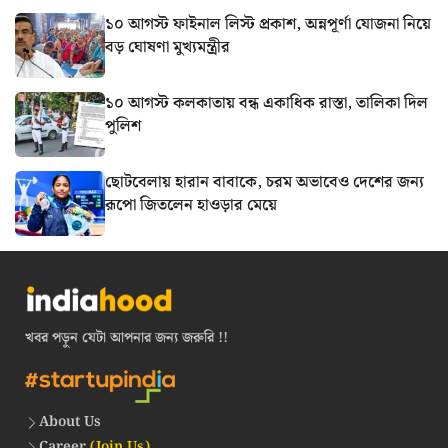
১০ আগস্ট ফাইনাল লিস্ট প্রকাশ, অন্নপূর্ণা যোজনা নিয়ে
বড় ঘোষণা মুখ্যমন্ত্রীর
১০ আগস্ট কলকাতায় বন্ধ একাধিক রাস্তা, তালিকা দিল
পুলিশ
ছোটবেলায় হারান বাবাকে, চরম অভাবেও দেশের জন্য
রূপো জিতলেন হাওড়ার মেয়ে
খবর পড়ুন যেটা আপনার জন্য জরুরি !!
About Us
Career
(Join Us)