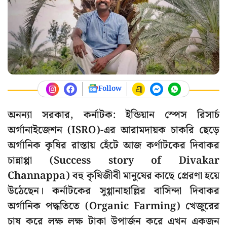
Follow
অনন্যা সরকার, কর্নাটক: ইন্ডিয়ান স্পেস রিসার্চ
অর্গানাইজেশন (ISRO)-এর আরামদায়ক চাকরি ছেড়ে
অর্গানিক কৃষির রাস্তায় হেঁটে আজ কর্ণাটকের দিবাকর
চান্নাপ্পা (Success story of Divakar
Channappa) বহু কৃষিজীবী মানুষের কাছে প্রেরণা হয়ে
উঠেছেন। কর্নাটকের সুগ্গানাহাল্লির বাসিন্দা দিবাকর
অর্গানিক পদ্ধতিতে (Organic Farming)
খেজুরের
চাষ করে
লক্ষ লক্ষ
টা
কা উপার্জন করে এখন একজন