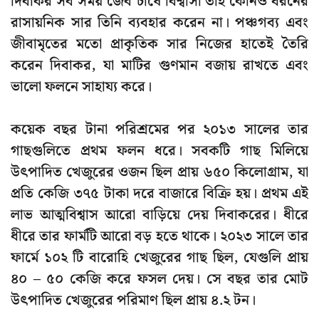
দিবাকর সব সময় জৈব চাষে বিশ্বাসী তাই কোনও ধরনের
রাসায়নিক সার তিনি ব্যবহার করেন না। পঞ্চগব্য এবং
জীবামৃতের মতো প্রাকৃতিক সার নিজের হাতেই তৈরি
করেন দিবাকর, যা মাটির গুণমান বজায় রাখতে এবং
ভালো ফলনে সাহায্য করে।
কয়েক বছর টানা পরিশ্রমের পর ২০১৩ সালের তার
গাছগুলিতে প্রথম ফলন ধরে। সবকটি গাছ মিলিয়ে
উৎপাদিত খেজুরের ওজন ছিল প্রায় ৬৫০ কিলোগ্রাম, যা
প্রতি কেজি ৩৭৫ টাকা দরে বাজারে বিক্রি হয়। প্রথম এই
লাভ আত্মবিশ্বাস আরো বাড়িয়ে দেয় দিবাকরের। ধীরে
ধীরে তার ফার্মটি আরো বড় হতে থাকে। ২০২৩ সালে তার
ফার্মে ১০২ টি বারোহি খেজুরের গাছ ছিল, যেগুলি প্রায়
৪০ – ৫০ কেজি করে ফসল দেয়। সে বছর তার মোট
উৎপাদিত খেজুরের পরিমাণ ছিল প্রায় ৪.২ টন।