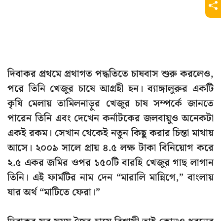
দিবাকর প্রথমে প্রথাগত পদ্ধতিতে চাষবাস শুরু করলেও,
পরে তিনি খেজুর চাষে আগ্রহী হন। ব্যাঙ্গালুরুর একটি
কৃষি মেলায় তামিলনাড়ুর খেজুর চাষ সম্পর্কে জানতে
পারেন তিনি এবং দেখেন কর্নাটকের জলবায়ুও অনেকটা
একই রকম। সেখান থেকেই নতুন কিছু করার চিন্তা মাথায়
আসে। ২০০৯ সালে প্রায় ৪.৫ লক্ষ টাকা বিনিয়োগ করে
২.৫ একর জমির ওপর ১৫০টি বারহি খেজুর গাছ লাগান
তিনি। এই ফার্মটির নাম দেন “মারালি মান্নিগে,” বাংলায়
যার অর্থ “মাটিতে ফেরা।”