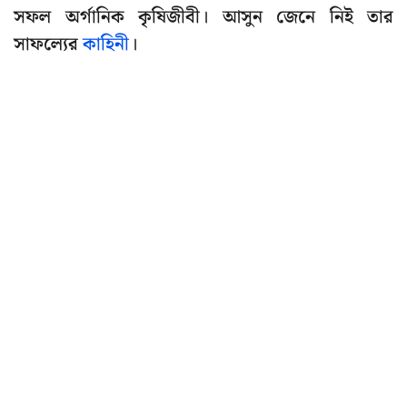
সফল অর্গানিক কৃষিজীবী। আসুন জেনে নিই তার
সাফল্যের
কাহিনী
।