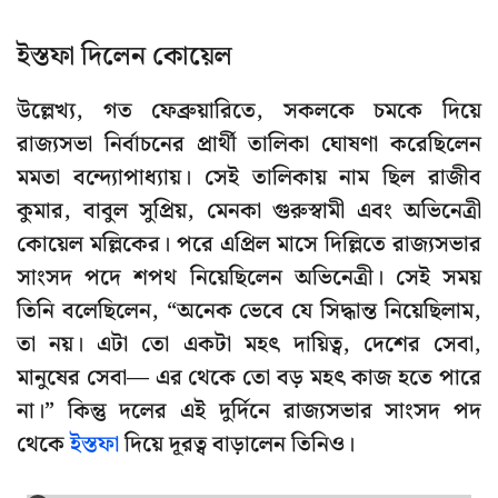
ইস্তফা দিলেন কোয়েল
উল্লেখ্য, গত ফেব্রুয়ারিতে, সকলকে চমকে দিয়ে
রাজ্যসভা নির্বাচনের প্রার্থী তালিকা ঘোষণা করেছিলেন
মমতা বন্দ্যোপাধ্যায়। সেই তালিকায় নাম ছিল রাজীব
কুমার, বাবুল সুপ্রিয়, মেনকা গুরুস্বামী এবং অভিনেত্রী
কোয়েল মল্লিকের। পরে এপ্রিল মাসে দিল্লিতে রাজ্যসভার
সাংসদ পদে শপথ নিয়েছিলেন অভিনেত্রী। সেই সময়
তিনি বলেছিলেন, “অনেক ভেবে যে সিদ্ধান্ত নিয়েছিলাম,
তা নয়। এটা তো একটা মহৎ দায়িত্ব, দেশের সেবা,
মানুষের সেবা— এর থেকে তো বড় মহৎ কাজ হতে পারে
না।” কিন্তু দলের এই দুর্দিনে রাজ্যসভার সাংসদ পদ
থেকে
ইস্তফা
দিয়ে দূরত্ব বাড়ালেন তিনিও।