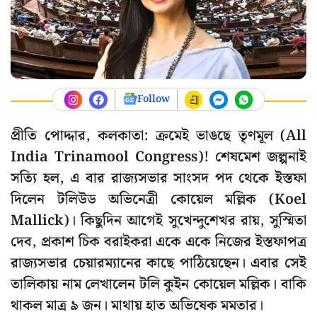
Follow
প্রীতি পোদ্দার, কলকাতা: ক্রমেই ভাঙছে তৃণমূল (All
India Trinamool Congress)! শেষমেশ জল্পনাই
সত্যি হল, এ বার রাজ্যসভার সাংসদ পদ থেকে ইস্তফা
দিলেন টলিউড অভিনেত্রী কোয়েল মল্লিক (Koel
Mallick)। কিছুদিন আগেই সুখেন্দুশেখর রায়, সুস্মিতা
দেব, প্রকাশ চিক বরাইকরা একে একে নিজের ইস্তফাপত্র
রাজ্যসভার চেয়ারম্যানের কাছে পাঠিয়েছেন। এবার সেই
তালিকায় নাম লেখালেন টলি কুইন কোয়েল মল্লিক। বাকি
থাকল মাত্র ৯ জন। মাথায় হাত অভিষেক মমতার।