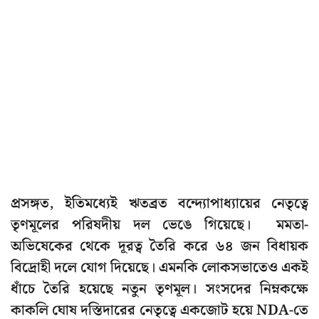
প্রসঙ্গত, ইতিমধ্যেই ঋতব্রত বন্দ্যোপাধ্যায়ের নেতৃত্বে
তৃণমূলের পরিষদীয় দল ভেঙে গিয়েছে। মমতা-
অভিষেকের থেকে দূরত্ব তৈরি করে ৬৪ জন বিধায়ক
বিদ্রোহী দলে যোগ দিয়েছে। এমনকি লোকসভাতেও একই
ধাঁচে তৈরি হয়েছে নতুন তৃণমূল। সংসদের নিম্নকক্ষে
কাকলি ঘোষ দস্তিদারের নেতৃত্বে একজোট হয়ে NDA-তে