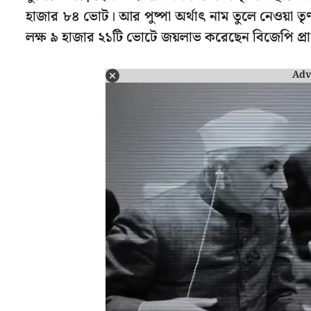
হাজার ৮৪ ভোট। আর পুষ্পা অর্থাৎ নাম তুলে নেওয়া তৃণমূ
লক্ষ ৯ হাজার ২১টি ভোটে জয়লাভ করেছেন বিজেপি প্রার্
Adv