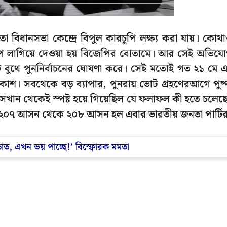
া বিধানসভা কেন্দ্রে বিপুল কারচুপি লক্ষ্য করা যায়। কোথ
 লাগিয়ে দেওয়া হয় বিজেপির বোতামে। আর সেই অভিয
টি বুথে পুননির্বাচনের ঘোষণা করে। সেই মতোই গত ২১ মে 
্রকাশ। সবথেকে বড় ব্যাপার, পুনরায় ভোট গ্রহণেরআগে পুষ্
সেখান থেকেই স্পষ্ট হয়ে গিয়েছিল যে ফলাফল কী হতে চলেছ
 ২০৭ আসন থেকে ২০৮ আসন হল এবার ভারতীয় জনতা পার্টি
াত, এখন ভয় পাচ্ছে!’ বিস্ফোরক মমতা