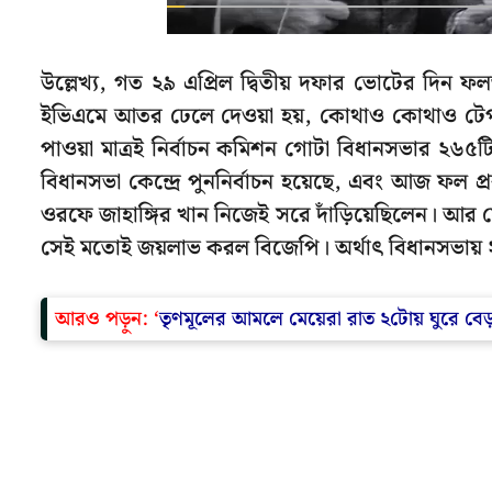
উল্লেখ্য, গত ২৯ এপ্রিল দ্বিতীয় দফার ভোটের দিন ফলত
ইভিএমে আতর ঢেলে দেওয়া হয়, কোথাও কোথাও টেপ
পাওয়া মাত্রই নির্বাচন কমিশন গোটা বিধানসভার ২৬৫
বিধানসভা কেন্দ্রে পুননির্বাচন হয়েছে, এবং আজ ফল প
ওরফে জাহাঙ্গির খান নিজেই সরে দাঁড়িয়েছিলেন। আর 
সেই মতোই জয়লাভ করল বিজেপি। অর্থাৎ বিধানসভায়
আরও পড়ুন: ‘
তৃণমূলের আমলে মেয়েরা রাত ২টোয় ঘুরে বেড়