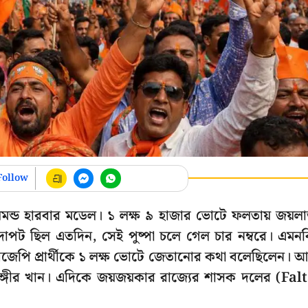
Follow
য়মন্ড হারবার মডেল। ১ লক্ষ ৯ হাজার ভোটে ফলতায় জয়ল
ত দাপট ছিল এতদিন, সেই পুষ্পা চলে গেল চার নম্বরে। এমন
 বিজেপি প্রার্থীকে ১ লক্ষ ভোটে জেতানোর কথা বলেছিলেন। 
ঙ্গীর খান। এদিকে জয়জয়কার রাজ্যের শাসক দলের (Fal