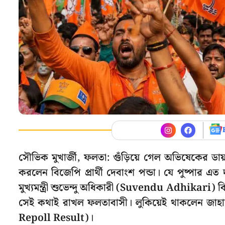
সৌভিক মুখার্জী, ফলতা: গুঁড়িয়ে গেল অভিষেকের ডা
করলেন বিজেপি প্রার্থী দেবাংশ পন্ডা। যে পুষ্পার এ
মুখ্যমন্ত্রী শুভেন্দু অধিকারী (Suvendu Adhikari)
সেই কথাই রাখল ফলতাবাসী। লুকিয়েই থাকলেন জাহা
Repoll Result)।