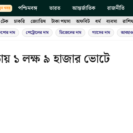
পশ্চিমবঙ্গ
ভারত
আন্তর্জাতিক
রাজনীতি
ুন খবর
টেক
চাকরি
জ্যোতিষ
টাকা পয়সা
অফবিট
ধর্ম
ব্যবসা
রাশি
ুপোর দাম
পেট্রোলের দাম
ডিজেলের দাম
গ্যাসের দাম
আবহাও
ায় ১ লক্ষ ৯ হাজার ভোটে