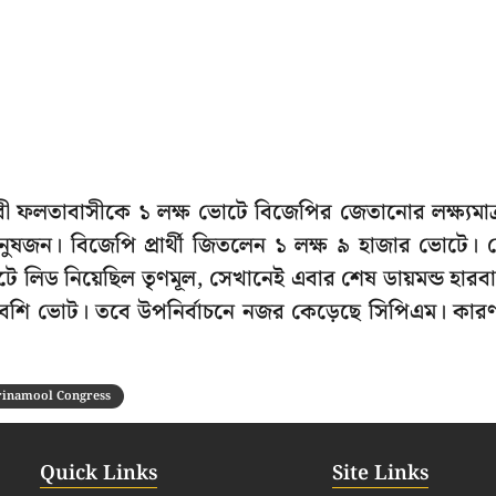
ধিকারী ফলতাবাসীকে ১ লক্ষ ভোটে বিজেপির জেতানোর লক্ষ্যমাত্
নুষজন। বিজেপি প্রার্থী জিতলেন ১ লক্ষ ৯ হাজার ভোটে। 
ে লিড নিয়েছিল তৃণমূল, সেখানেই এবার শেষ ডায়মন্ড হারব
ছু বেশি ভোট। তবে উপনির্বাচনে নজর কেড়েছে সিপিএম। কার
rinamool Congress
Quick Links
Site Links