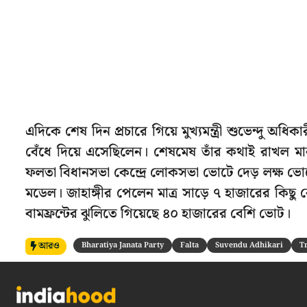
এদিকে শেষ দিন প্রচারে গিয়ে মুখ্যমন্ত্রী শুভেন্দু অ
বেঁধে দিয়ে এসেছিলেন। শেষমেষ তাঁর কথাই রাখল মা
ফলতা বিধানসভা কেন্দ্রে লোকসভা ভোটে দেড় লক্ষ ভোট
মডেল। জাহাঙ্গীর পেলেন মাত্র সাড়ে ৭ হাজারের কি
বামফ্রন্টের ঝুলিতে গিয়েছে ৪০ হাজারের বেশি ভোট।
আরও
Bharatiya Janata Party
Falta
Suvendu Adhikari
T