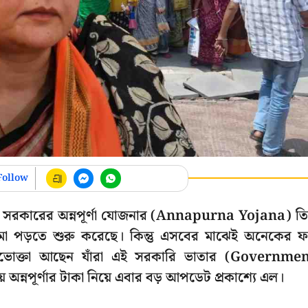
Follow
বঙ্গ সরকারের অন্নপূর্ণা যোজনার (Annapurna Yojana) ত
জমা পড়তে শুরু করেছে। কিন্তু এসবের মাঝেই অনেকের ফর
পভোক্তা আছেন যাঁরা এই সরকারি ভাতার (Governme
় অন্নপূর্ণার টাকা নিয়ে এবার বড় আপডেট প্রকাশ্যে এল।