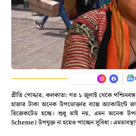
প্রীতি পোদ্দার, কলকাতা: গত ১ জুলাই থেকে পশ্চিম
হাজার টাকা অনেক উপভোক্তার ব্যাঙ্ক অ্যাকাউন্টে 
রিজেকটেড হচ্ছে। শুধু তাই নয়, এমন অনেক উ
Scheme) উপযুক্ত না হয়েও পাচ্ছেন সুবিধা। এমতাবস্থায