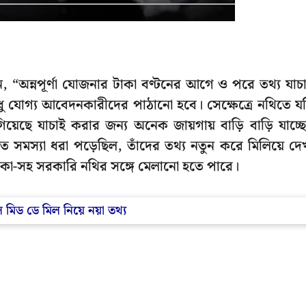
েছেন, “অন্নপূর্ণা যোজনার টাকা বণ্টনের আগে ও পরে তথ্য যাচ
ধা শুধু যোগ্য আবেদনকারীদের পাঠানো হবে। সেক্ষেত্রে নথিতে য
়েছে যাচাই করার জন্য অনেক জায়গায় বাড়ি বাড়ি যাচ্ছ
 সমস্যা ধরা পড়েছিল, তাঁদের তথ্য নতুন করে মিলিয়ে দে
িকা-সহ সরকারি নথির সঙ্গে মেলানো হতে পারে।
 মিড ডে মিল নিয়ে নয়া তথ্য