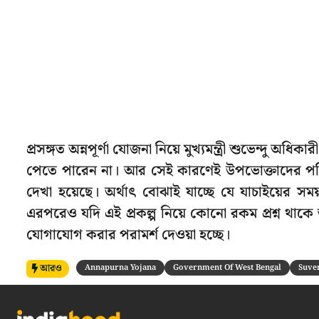
প্রসঙ্গত অন্নপূর্ণা যোজনা নিয়ে মুখ্যমন্ত্রী শুভেন্দু অ
পেতে পারেন না। আর সেই কারণেই উপভোক্তাদের পরি
দেখা হয়েছে। অর্থাৎ বোঝাই যাচ্ছে যে যাচাইয়ের সময় 
এরপরেও যদি এই প্রকল্প নিয়ে কোনো রকম প্রশ্ন থাকে ত
যোগাযোগ করার পরামর্শ দেওয়া হচ্ছে।
আরও
Annapurna Yojana
Government Of West Bengal
Suve