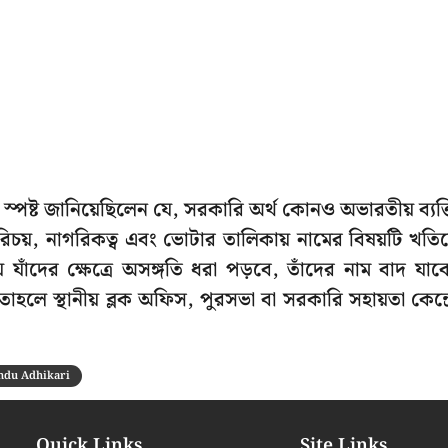
ধিকারী স্পষ্ট জানিয়েছিলেন যে, সরকারি অর্থ কোনও অভারতীয় ব্যক্
চয়, নাগরিকত্ব এবং ভোটার তালিকায় নামের বিষয়টি খতি
যাঁদের ক্ষেত্রে অসঙ্গতি ধরা পড়বে, তাঁদের নাম বাদ যাব
াহলে স্থানীয় ব্লক অফিস, পুরসভা বা সরকারি সহায়তা কেন্দ্
ndu Adhikari
Quick Links
Site Links