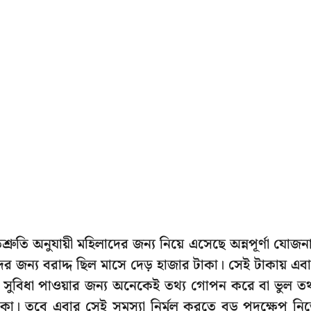
ুতি অনুযায়ী মহিলাদের জন্য নিয়ে এসেছে অন্নপূর্ণা যোজন
ের জন্য বরাদ্দ ছিল মাসে দেড় হাজার টাকা। সেই টাকায় এব
সুবিধা পাওয়ার জন্য অনেকেই তথ্য গোপন করে বা ভুল তথ
টাকা। তবে এবার সেই সমস্যা নির্মূল করতে বড় পদক্ষেপ নি